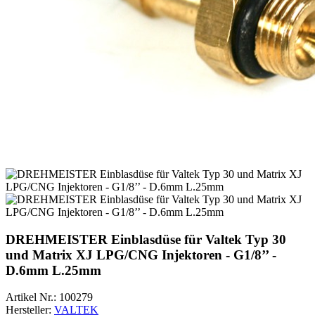
DREHMEISTER Einblasdüse für Valtek Typ 30
und Matrix XJ LPG/CNG Injektoren - G1/8’’ -
D.6mm L.25mm
Artikel Nr.:
100279
Hersteller:
VALTEK