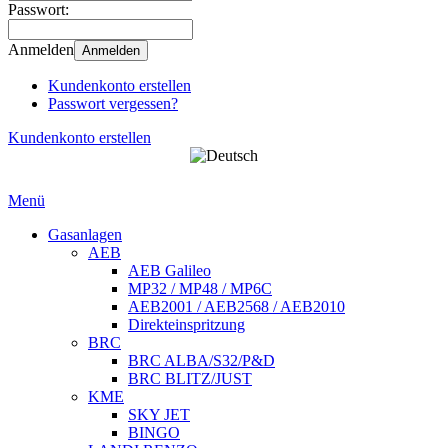
Passwort:
Anmelden
Anmelden
Kundenkonto erstellen
Passwort vergessen?
Kundenkonto erstellen
Menü
Gasanlagen
AEB
AEB Galileo
MP32 / MP48 / MP6C
AEB2001 / AEB2568 / AEB2010
Direkteinspritzung
BRC
BRC ALBA/S32/P&D
BRC BLITZ/JUST
KME
SKY JET
BINGO