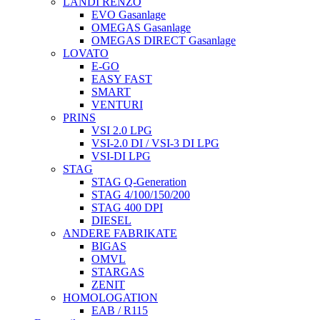
LANDI RENZO
EVO Gasanlage
OMEGAS Gasanlage
OMEGAS DIRECT Gasanlage
LOVATO
E-GO
EASY FAST
SMART
VENTURI
PRINS
VSI 2.0 LPG
VSI-2.0 DI / VSI-3 DI LPG
VSI-DI LPG
STAG
STAG Q-Generation
STAG 4/100/150/200
STAG 400 DPI
DIESEL
ANDERE FABRIKATE
BIGAS
OMVL
STARGAS
ZENIT
HOMOLOGATION
EAB / R115