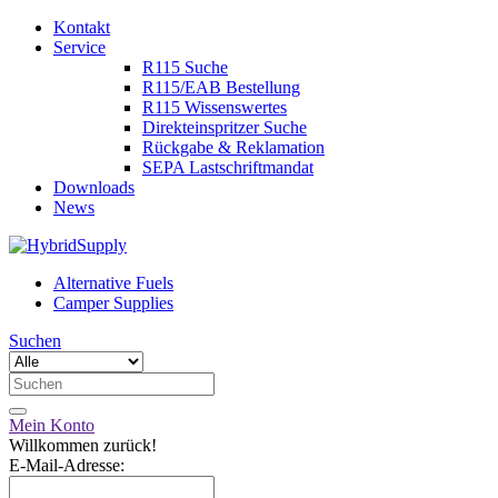
Kontakt
Service
R115 Suche
R115/EAB Bestellung
R115 Wissenswertes
Direkteinspritzer Suche
Rückgabe & Reklamation
SEPA Lastschriftmandat
Downloads
News
Alternative Fuels
Camper Supplies
Suchen
Mein Konto
Willkommen zurück!
E-Mail-Adresse: