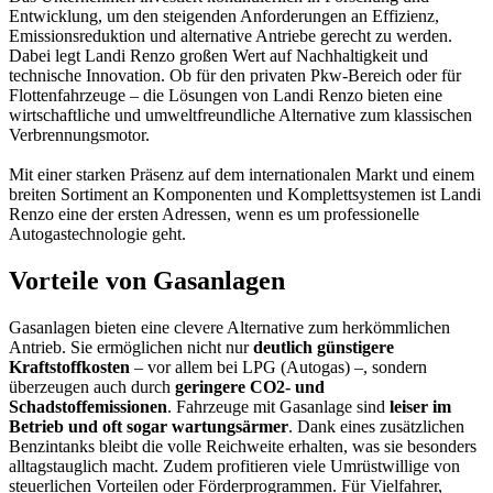
Entwicklung, um den steigenden Anforderungen an Effizienz,
Emissionsreduktion und alternative Antriebe gerecht zu werden.
Dabei legt Landi Renzo großen Wert auf Nachhaltigkeit und
technische Innovation. Ob für den privaten Pkw-Bereich oder für
Flottenfahrzeuge – die Lösungen von Landi Renzo bieten eine
wirtschaftliche und umweltfreundliche Alternative zum klassischen
Verbrennungsmotor.
Mit einer starken Präsenz auf dem internationalen Markt und einem
breiten Sortiment an Komponenten und Komplettsystemen ist Landi
Renzo eine der ersten Adressen, wenn es um professionelle
Autogastechnologie geht.
Vorteile von Gasanlagen
Gasanlagen bieten eine clevere Alternative zum herkömmlichen
Antrieb. Sie ermöglichen nicht nur
deutlich günstigere
Kraftstoffkosten
– vor allem bei LPG (Autogas) –, sondern
überzeugen auch durch
geringere CO2- und
Schadstoffemissionen
. Fahrzeuge mit Gasanlage sind
leiser im
Betrieb und oft sogar wartungsärmer
. Dank eines zusätzlichen
Benzintanks bleibt die volle Reichweite erhalten, was sie besonders
alltagstauglich macht. Zudem profitieren viele Umrüstwillige von
steuerlichen Vorteilen oder Förderprogrammen. Für Vielfahrer,