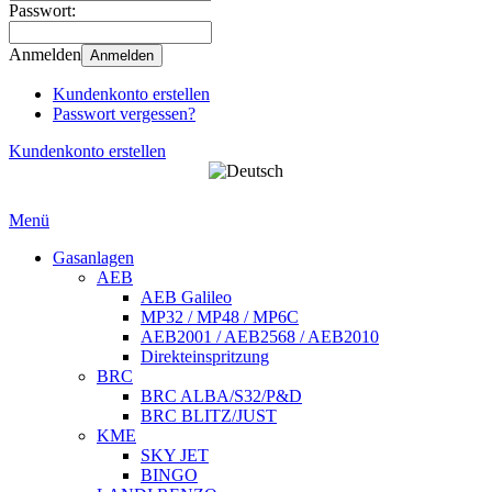
Passwort:
Anmelden
Anmelden
Kundenkonto erstellen
Passwort vergessen?
Kundenkonto erstellen
Menü
Gasanlagen
AEB
AEB Galileo
MP32 / MP48 / MP6C
AEB2001 / AEB2568 / AEB2010
Direkteinspritzung
BRC
BRC ALBA/S32/P&D
BRC BLITZ/JUST
KME
SKY JET
BINGO