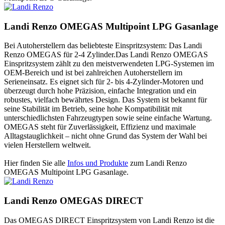
Landi Renzo OMEGAS Multipoint LPG Gasanlage
Bei Autoherstellern das beliebteste Einspritzsystem: Das Landi
Renzo OMEGAS für 2-4 Zylinder.Das Landi Renzo OMEGAS
Einspritzsystem zählt zu den meistverwendeten LPG-Systemen im
OEM-Bereich und ist bei zahlreichen Autoherstellern im
Serieneinsatz. Es eignet sich für 2- bis 4-Zylinder-Motoren und
überzeugt durch hohe Präzision, einfache Integration und ein
robustes, vielfach bewährtes Design. Das System ist bekannt für
seine Stabilität im Betrieb, seine hohe Kompatibilität mit
unterschiedlichsten Fahrzeugtypen sowie seine einfache Wartung.
OMEGAS steht für Zuverlässigkeit, Effizienz und maximale
Alltagstauglichkeit – nicht ohne Grund das System der Wahl bei
vielen Herstellern weltweit.
Hier finden Sie alle
Infos und Produkte
zum Landi Renzo
OMEGAS Multipoint LPG Gasanlage.
Landi Renzo OMEGAS DIRECT
Das OMEGAS DIRECT Einspritzsystem von Landi Renzo ist die