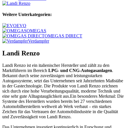
Weitere Unterkategorien:
EVO
OMEGAS
OMEGAS DIRECT
Verdampfer
Landi Renzo
Landi Renzo ist ein italienischer Hersteller und zählt zu den
Marktführern im Bereich
LPG- und CNG-Autogasanlagen
.
Bekannt durch seine zuverlässigen und leistungsstarken
Autogassysteme, setzt das Unternehmen seit Jahrzehnten Maßstäbe
in der Gastechnologie. Die Produkte von Landi Renzo zeichnen
sich durch eine hohe Verarbeitungsqualität, moderne Technik und
eine sehr gute Alltagstauglichkeit aus.Ein besonderes Merkmal: Die
Systeme des Herstellers wurden bereits bei 27 verschiedenen
Automobilherstellern weltweit ab Werk verbaut – ein starkes
Zeichen für das Vertrauen der Automobilindustrie in die Qualität
und Zuverlässigkeit von Landi Renzo.
Das Unternehmen investiert kontinuierlich in Forschung und