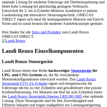
optimale Lösung für moderne Fahrzeuge mit Direkteinspritzung und
bietet hohe Leistung bei gleichzeitig geringem Verbrauch.
Entwickelt für 2- bis 4-Zylinder-Motoren, kombiniert es präzise
Gasdosierung mit innovativer Steuerungstechnik. OMEGAS
DIRECT eignet sich ideal für leistungsstärkere Motoren mit Euro-6-
Norm und ist somit bestens für moderne Antriebskonzepte gerüstet.
Hier finden Sie alle
Infos und Produkte
zum Landi Renzo
OMEGAS DIRECT.
Landi Renzo Einzelkomponenten
Landi Renzo Steuergeräte
Landi Renzo bietet eine Reihe
hochwertiger
Steuergeräte
für
LPG- und CNG-Systeme
an, die für verschiedene
Motorenkonfigurationen entwickelt wurden. Das
Landi Renzo
Steuergerät EVO 3/4 Zylinder
eignet sich beispielsweise für
Fahrzeuge mit bis zu vier Zylindern und gewährleistet eine präzise
Kraftstoffsteuerung. Für Motoren mit fünf bis acht Zylindern bietet
das
Landi Renzo Steuergerät Omegas LRE198 OBD
eine optimale
Lösung. Diese Steuergeräte sind für ihre Zuverlässigkeit und
Effizienz bekannt und tragen maßgeblich zur Leistungssteigerung