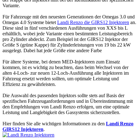
Variante.
Für Fahrzeuge mit den neuesten Generationen der Omegas 3.0 und
Omegas 4.0 Systeme bietet
Landi Renzo die GIRS12 Injektoren
an.
Diese sind in fünf verschiedenen Ausführungen von XXS bis L
erhältlich, wobei jede Variante einen bestimmten Leistungsbereich
pro Zylinder abdeckt. Zum Beispiel ist der GIRS12 Injektor der
Größe S (grüne Kappe) für Zylinderleistungen von 19 bis 22 kW
ausgelegt. Dabei hat jede Größe eine andere Farbe
Für ältere Systeme, bei denen MED-Injektoren zum Einsatz
kommen, ist es wichtig zu beachten, dass beim Wechsel von der
alten 4-Loch- zur neuen 12-Loch-Ausführung alle Injektoren im
Fahrzeug ersetzt werden sollten, um optimale Leistung und
Effizienz zu gewährleisten.
Die Auswahl des passenden Injektors sollte stets auf Basis der
spezifischen Fahrzeuganforderungen und in Übereinstimmung mit
den Empfehlungen von Landi Renzo erfolgen, um eine optimale
Leistung und Langlebigkeit des Gassystems sicherzustellen.
Hier finden Sie alle wichtigen Informationen zu den
Landi Renzo
GIRS12 Injektoren
.