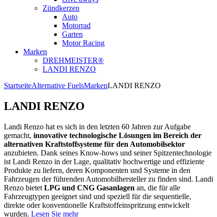
Zündkerzen
Auto
Motorrad
Garten
Motor Racing
Marken
DREHMEISTER®
LANDI RENZO
Startseite
Alternative Fuels
Marken
LANDI RENZO
LANDI RENZO
Landi Renzo hat es sich in den letzten 60 Jahren zur Aufgabe
gemacht,
innovative technologische Lösungen im Bereich der
alternativen Kraftstoffsysteme für den Automobilsektor
anzubieten. Dank seines Know-hows und seiner Spitzentechnologie
ist Landi Renzo in der Lage, qualitativ hochwertige und effiziente
Produkte zu liefern, deren Komponenten und Systeme in den
Fahrzeugen der führenden Automobilhersteller zu finden sind. Landi
Renzo bietet
LPG und CNG Gasanlagen
an, die für alle
Fahrzeugtypen geeignet sind und speziell für die sequentielle,
direkte oder konventionelle Kraftstoffeinspritzung entwickelt
wurden.
Lesen Sie mehr