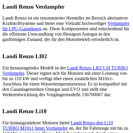
Landi Renzo Verdampfer
Landi Renzo ist ein renommierter Hersteller im Bereich alternativer
Kraftstoffsysteme und bietet eine Vielzahl hochwertiger
Verdampfer
für LPG-Gasanlagen
an. Diese Komponenten sind entscheidend für
die effiziente Umwandlung von flüssigem Autogas in den
gasförmigen Zustand, der für den Motorbetrieb erforderlich ist.
Landi Renzo LI02
Ein herausragendes Modell ist der
Landi Renzo LI02 LSI TURBO
Verdampfer
. Dieser eignet sich für Motoren mit einer Leistung von
bis zu 110 kW und verfügt über einen zusätzlichen M10x1-
Anschluss für einen Wassertemperatursensor. Er ist kompatibel mit
den Gasanlagenreihen Omegas und EVO und stellt eine
Weiterentwicklung des Vorgängermodells 536700067 dar.
Landi Renzo Li10
Für leistungsstärkere Motoren bietet
Landi Renzo den Li10
TURBO M10x1 6mm Verdampfer
an, der für Fahrzeuge mit bis zu