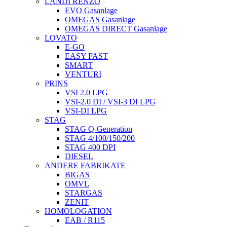
LANDI RENZO
EVO Gasanlage
OMEGAS Gasanlage
OMEGAS DIRECT Gasanlage
LOVATO
E-GO
EASY FAST
SMART
VENTURI
PRINS
VSI 2.0 LPG
VSI-2.0 DI / VSI-3 DI LPG
VSI-DI LPG
STAG
STAG Q-Generation
STAG 4/100/150/200
STAG 400 DPI
DIESEL
ANDERE FABRIKATE
BIGAS
OMVL
STARGAS
ZENIT
HOMOLOGATION
EAB / R115