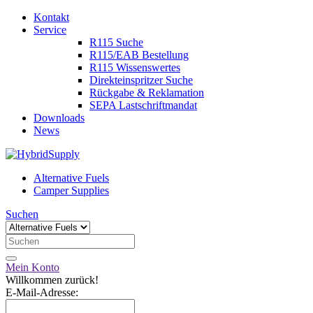
Kontakt
Service
R115 Suche
R115/EAB Bestellung
R115 Wissenswertes
Direkteinspritzer Suche
Rückgabe & Reklamation
SEPA Lastschriftmandat
Downloads
News
Alternative Fuels
Camper Supplies
Suchen
Mein Konto
Willkommen zurück!
E-Mail-Adresse: