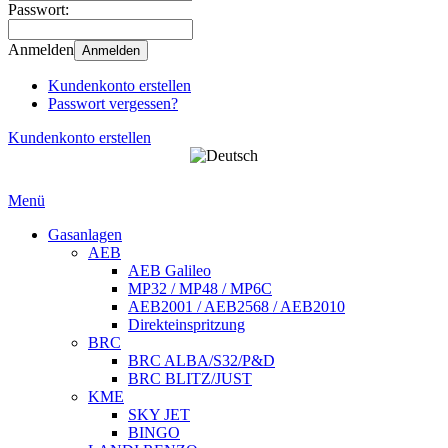
Passwort:
Anmelden
Anmelden
Kundenkonto erstellen
Passwort vergessen?
Kundenkonto erstellen
Menü
Gasanlagen
AEB
AEB Galileo
MP32 / MP48 / MP6C
AEB2001 / AEB2568 / AEB2010
Direkteinspritzung
BRC
BRC ALBA/S32/P&D
BRC BLITZ/JUST
KME
SKY JET
BINGO