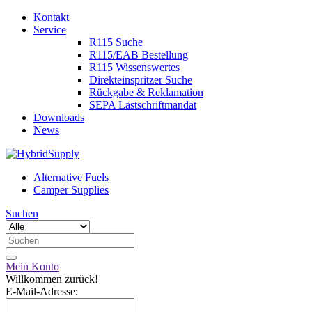
Kontakt
Service
R115 Suche
R115/EAB Bestellung
R115 Wissenswertes
Direkteinspritzer Suche
Rückgabe & Reklamation
SEPA Lastschriftmandat
Downloads
News
Alternative Fuels
Camper Supplies
Suchen
Mein Konto
Willkommen zurück!
E-Mail-Adresse: