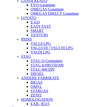
LANDI RENZO
EVO Gasanlage
OMEGAS Gasanlage
OMEGAS DIRECT Gasanlage
LOVATO
E-GO
EASY FAST
SMART
VENTURI
PRINS
VSI 2.0 LPG
VSI-2.0 DI / VSI-3 DI LPG
VSI-DI LPG
STAG
STAG Q-Generation
STAG 4/100/150/200
STAG 400 DPI
DIESEL
ANDERE FABRIKATE
BIGAS
OMVL
STARGAS
ZENIT
HOMOLOGATION
EAB / R115