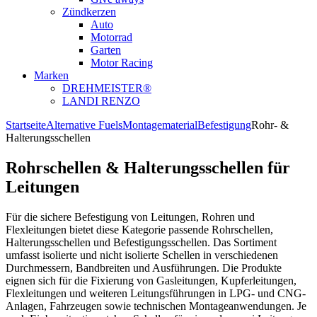
Zündkerzen
Auto
Motorrad
Garten
Motor Racing
Marken
DREHMEISTER®
LANDI RENZO
Startseite
Alternative Fuels
Montagematerial
Befestigung
Rohr- &
Halterungsschellen
Rohrschellen & Halterungsschellen für
Leitungen
Für die sichere Befestigung von Leitungen, Rohren und
Flexleitungen bietet diese Kategorie passende Rohrschellen,
Halterungsschellen und Befestigungsschellen. Das Sortiment
umfasst isolierte und nicht isolierte Schellen in verschiedenen
Durchmessern, Bandbreiten und Ausführungen. Die Produkte
eignen sich für die Fixierung von Gasleitungen, Kupferleitungen,
Flexleitungen und weiteren Leitungsführungen in LPG- und CNG-
Anlagen, Fahrzeugen sowie technischen Montageanwendungen. Je