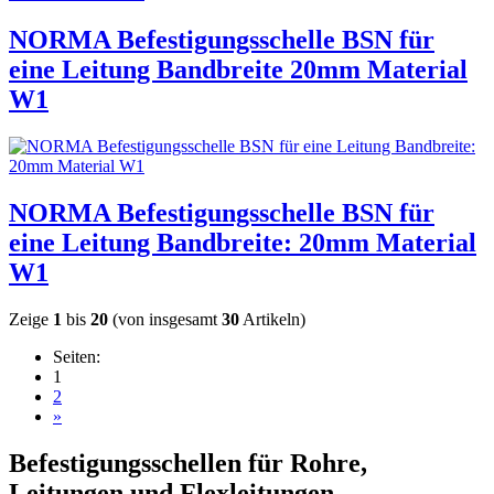
NORMA Befestigungsschelle BSN für
eine Leitung Bandbreite 20mm Material
W1
NORMA Befestigungsschelle BSN für
eine Leitung Bandbreite: 20mm Material
W1
Zeige
1
bis
20
(von insgesamt
30
Artikeln)
Seiten:
1
2
»
Befestigungsschellen für Rohre,
Leitungen und Flexleitungen