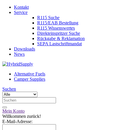
Kontakt
Service
R115 Suche
R115/EAB Bestellung
R115 Wissenswertes
Direkteinspritzer Suche
Rückgabe & Reklamation
SEPA Lastschriftmandat
Downloads
News
Alternative Fuels
Camper Supplies
Suchen
Mein Konto
Willkommen zurück!
E-Mail-Adresse: