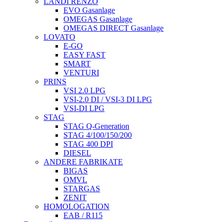
LANDI RENZO
EVO Gasanlage
OMEGAS Gasanlage
OMEGAS DIRECT Gasanlage
LOVATO
E-GO
EASY FAST
SMART
VENTURI
PRINS
VSI 2.0 LPG
VSI-2.0 DI / VSI-3 DI LPG
VSI-DI LPG
STAG
STAG Q-Generation
STAG 4/100/150/200
STAG 400 DPI
DIESEL
ANDERE FABRIKATE
BIGAS
OMVL
STARGAS
ZENIT
HOMOLOGATION
EAB / R115