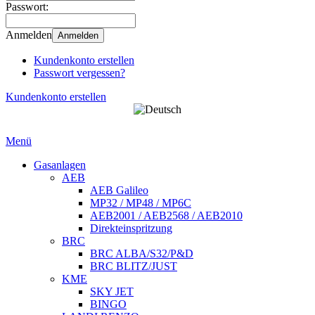
Passwort:
Anmelden
Anmelden
Kundenkonto erstellen
Passwort vergessen?
Kundenkonto erstellen
Menü
Gasanlagen
AEB
AEB Galileo
MP32 / MP48 / MP6C
AEB2001 / AEB2568 / AEB2010
Direkteinspritzung
BRC
BRC ALBA/S32/P&D
BRC BLITZ/JUST
KME
SKY JET
BINGO