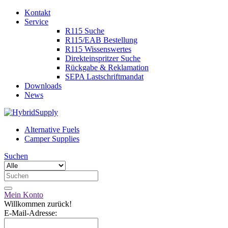
Kontakt
Service
R115 Suche
R115/EAB Bestellung
R115 Wissenswertes
Direkteinspritzer Suche
Rückgabe & Reklamation
SEPA Lastschriftmandat
Downloads
News
Alternative Fuels
Camper Supplies
Suchen
Mein Konto
Willkommen zurück!
E-Mail-Adresse: