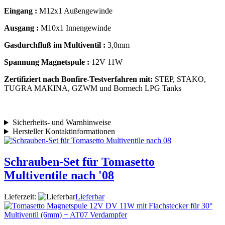
Eingang :
M12x1 Außengewinde
Ausgang :
M10x1 Innengewinde
Gasdurchfluß im Multiventil :
3,0mm
Spannung Magnetspule :
12V 11W
Zertifiziert nach Bonfire-Testverfahren mit:
STEP, STAKO,
TUGRA MAKINA, GZWM und Bormech LPG Tanks
Sicherheits- und Warnhinweise
Hersteller Kontaktinformationen
Schrauben-Set für Tomasetto
Multiventile nach '08
Lieferzeit:
Lieferbar