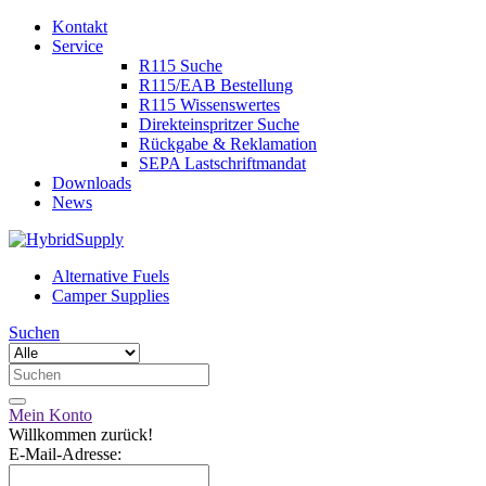
Kontakt
Service
R115 Suche
R115/EAB Bestellung
R115 Wissenswertes
Direkteinspritzer Suche
Rückgabe & Reklamation
SEPA Lastschriftmandat
Downloads
News
Alternative Fuels
Camper Supplies
Suchen
Mein Konto
Willkommen zurück!
E-Mail-Adresse: