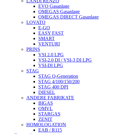
LANDI RENZO
EVO Gasanlage
OMEGAS Gasanlage
OMEGAS DIRECT Gasanlage
LOVATO
E-GO
EASY FAST
SMART
VENTURI
PRINS
VSI 2.0 LPG
VSI-2.0 DI / VSI-3 DI LPG
VSI-DI LPG
STAG
STAG Q-Generation
STAG 4/100/150/200
STAG 400 DPI
DIESEL
ANDERE FABRIKATE
BIGAS
OMVL
STARGAS
ZENIT
HOMOLOGATION
EAB / R115