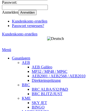
Passwort:
Anmelden
Anmelden
Kundenkonto erstellen
Passwort vergessen?
Kundenkonto erstellen
Menü
Gasanlagen
AEB
AEB Galileo
MP32 / MP48 / MP6C
AEB2001 / AEB2568 / AEB2010
Direkteinspritzung
BRC
BRC ALBA/S32/P&D
BRC BLITZ/JUST
KME
SKY JET
BINGO