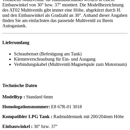
Einbauwinkel von 30° bzw. 37° montiert. Die Modellbezeichnung
des AT02 Multiventils gibt immer eine Höhe, abgekürzt durch H.
und den Einbauwinkel als Gradzahl an 30°. Anhand dieser Angaben
finden Sie am einfachsten das passende Multiventil zu Ihrem
Autogastank.
Lieferumfang
Schraubenset (Befestigung am Tank)
Klemmverschraubung für Ein- und Ausgang
Verbindungskabel (Multiventil-Magnetspule zum Motorraum)
Technische Daten
Modelltyp :
Standard 6mm
Homologationsnummer:
E8 67R-01 3018
Kompatibler LPG Tank :
Radmuldentank mit 200/204mm Höhe
Einbauwinkel :
30° bzw. 37°