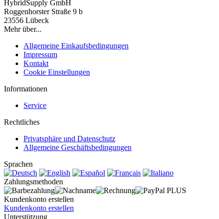
HybridSupply GmbH
Roggenhorster Straße 9 b
23556 Lübeck
Mehr über...
Allgemeine Einkaufsbedingungen
Impressum
Kontakt
Cookie Einstellungen
Informationen
Service
Rechtliches
Privatsphäre und Datenschutz
Allgemeine Geschäftsbedingungen
Sprachen
Zahlungsmethoden
Kundenkonto erstellen
Kundenkonto erstellen
Unterstützung