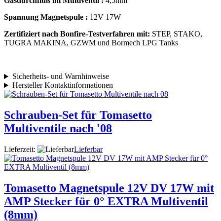
Gasdurchfluß im Multiventil :
4,5mm
Spannung Magnetspule :
12V 17W
Zertifiziert nach Bonfire-Testverfahren mit:
STEP, STAKO,
TUGRA MAKINA, GZWM und Bormech LPG Tanks
Sicherheits- und Warnhinweise
Hersteller Kontaktinformationen
Schrauben-Set für Tomasetto
Multiventile nach '08
Lieferzeit:
Lieferbar
Tomasetto Magnetspule 12V DV 17W mit
AMP Stecker für 0° EXTRA Multiventil
(8mm)