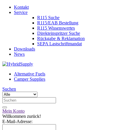
Kontakt
Service
R115 Suche
R115/EAB Bestellung
R115 Wissenswertes
Direkteinspritzer Suche
Rückgabe & Reklamation
SEPA Lastschriftmandat
Downloads
News
Alternative Fuels
Camper Supplies
Suchen
Mein Konto
Willkommen zurück!
E-Mail-Adresse: