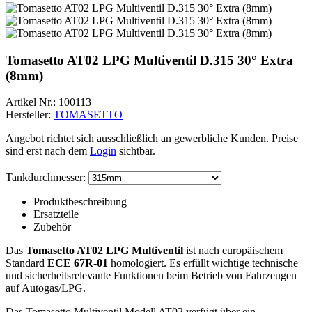
Tomasetto AT02 LPG Multiventil D.315 30° Extra
(8mm)
Artikel Nr.:
100113
Hersteller:
TOMASETTO
Angebot richtet sich ausschließlich an gewerbliche Kunden. Preise
sind erst nach dem
Login
sichtbar.
Tankdurchmesser:
Produktbeschreibung
Ersatzteile
Zubehör
Das
Tomasetto AT02 LPG Multiventil
ist nach europäischem
Standard
ECE 67R-01
homologiert. Es erfüllt wichtige technische
und sicherheitsrelevante Funktionen beim Betrieb von Fahrzeugen
auf Autogas/LPG.
Das Tomasetto Multiventil Modell AT02 verfügt über ein