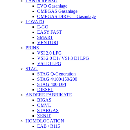
LANDI RENZO
EVO Gasanlage
OMEGAS Gasanlage
OMEGAS DIRECT Gasanlage
LOVATO
E-GO
EASY FAST
SMART
VENTURI
PRINS
VSI 2.0 LPG
VSI-2.0 DI / VSI-3 DI LPG
VSI-DI LPG
STAG
STAG Q-Generation
STAG 4/100/150/200
STAG 400 DPI
DIESEL
ANDERE FABRIKATE
BIGAS
OMVL
STARGAS
ZENIT
HOMOLOGATION
EAB / R115