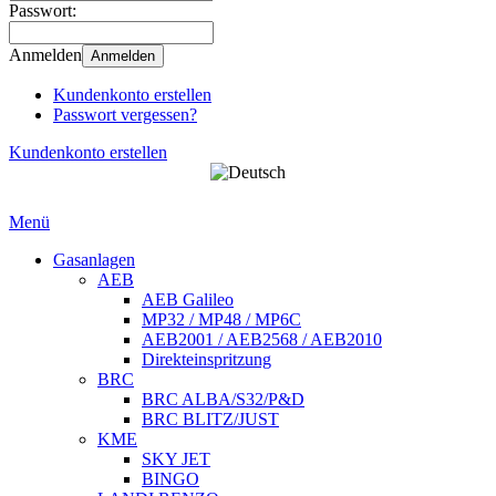
Passwort:
Anmelden
Anmelden
Kundenkonto erstellen
Passwort vergessen?
Kundenkonto erstellen
Menü
Gasanlagen
AEB
AEB Galileo
MP32 / MP48 / MP6C
AEB2001 / AEB2568 / AEB2010
Direkteinspritzung
BRC
BRC ALBA/S32/P&D
BRC BLITZ/JUST
KME
SKY JET
BINGO