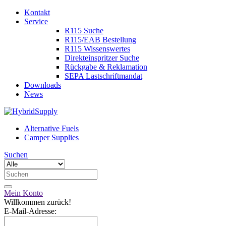
Kontakt
Service
R115 Suche
R115/EAB Bestellung
R115 Wissenswertes
Direkteinspritzer Suche
Rückgabe & Reklamation
SEPA Lastschriftmandat
Downloads
News
Alternative Fuels
Camper Supplies
Suchen
Mein Konto
Willkommen zurück!
E-Mail-Adresse: