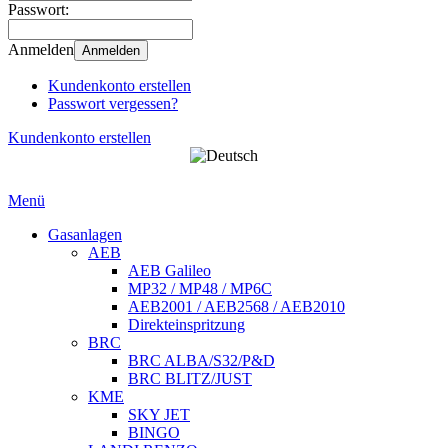
Passwort:
Anmelden
Anmelden
Kundenkonto erstellen
Passwort vergessen?
Kundenkonto erstellen
Menü
Gasanlagen
AEB
AEB Galileo
MP32 / MP48 / MP6C
AEB2001 / AEB2568 / AEB2010
Direkteinspritzung
BRC
BRC ALBA/S32/P&D
BRC BLITZ/JUST
KME
SKY JET
BINGO