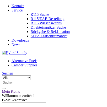
Kontakt
Service
R115 Suche
R115/EAB Bestellung
R115 Wissenswertes
Direkteinspritzer Suche
Rückgabe & Reklamation
SEPA Lastschriftmandat
Downloads
News
Alternative Fuels
Camper Supplies
Suchen
Mein Konto
Willkommen zurück!
E-Mail-Adresse: