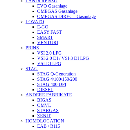
LANDI RENZO
EVO Gasanlage
OMEGAS Gasanlage
OMEGAS DIRECT Gasanlage
LOVATO
E-GO
EASY FAST
SMART
VENTURI
PRINS
VSI 2.0 LPG
VSI-2.0 DI / VSI-3 DI LPG
VSI-DI LPG
STAG
STAG Q-Generation
STAG 4/100/150/200
STAG 400 DPI
DIESEL
ANDERE FABRIKATE
BIGAS
OMVL
STARGAS
ZENIT
HOMOLOGATION
EAB / R115