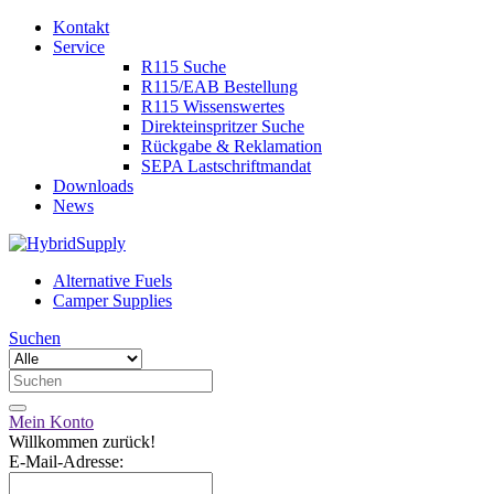
Kontakt
Service
R115 Suche
R115/EAB Bestellung
R115 Wissenswertes
Direkteinspritzer Suche
Rückgabe & Reklamation
SEPA Lastschriftmandat
Downloads
News
Alternative Fuels
Camper Supplies
Suchen
Mein Konto
Willkommen zurück!
E-Mail-Adresse: