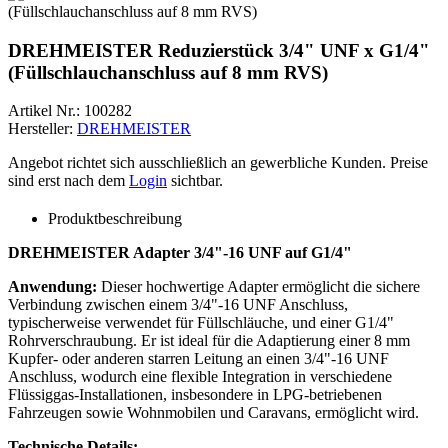
DREHMEISTER Reduzierstück 3/4" UNF x G1/4"
(Füllschlauchanschluss auf 8 mm RVS)
Artikel Nr.:
100282
Hersteller:
DREHMEISTER
Angebot richtet sich ausschließlich an gewerbliche Kunden. Preise
sind erst nach dem
Login
sichtbar.
Produktbeschreibung
DREHMEISTER Adapter 3/4"-16 UNF auf G1/4"
Anwendung:
Dieser hochwertige Adapter ermöglicht die sichere
Verbindung zwischen einem 3/4"-16 UNF Anschluss,
typischerweise verwendet für Füllschläuche, und einer G1/4"
Rohrverschraubung. Er ist ideal für die Adaptierung einer 8 mm
Kupfer- oder anderen starren Leitung an einen 3/4"-16 UNF
Anschluss, wodurch eine flexible Integration in verschiedene
Flüssiggas-Installationen, insbesondere in LPG-betriebenen
Fahrzeugen sowie Wohnmobilen und Caravans, ermöglicht wird.
Technische Details: