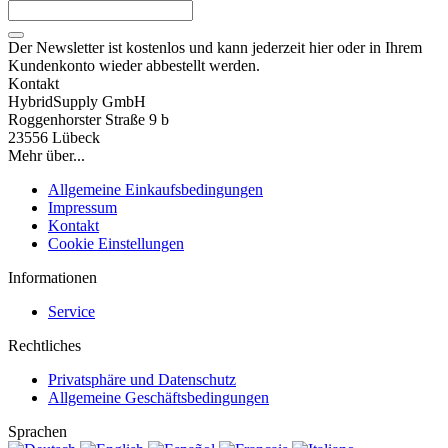
Der Newsletter ist kostenlos und kann jederzeit hier oder in Ihrem
Kundenkonto wieder abbestellt werden.
Kontakt
HybridSupply GmbH
Roggenhorster Straße 9 b
23556 Lübeck
Mehr über...
Allgemeine Einkaufsbedingungen
Impressum
Kontakt
Cookie Einstellungen
Informationen
Service
Rechtliches
Privatsphäre und Datenschutz
Allgemeine Geschäftsbedingungen
Sprachen