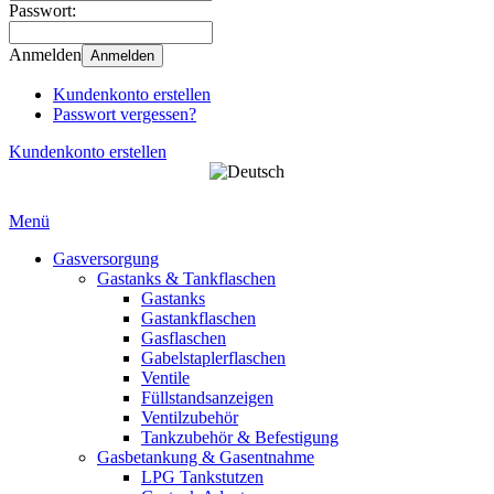
Passwort:
Anmelden
Anmelden
Kundenkonto erstellen
Passwort vergessen?
Kundenkonto erstellen
Menü
Gasversorgung
Gastanks & Tankflaschen
Gastanks
Gastankflaschen
Gasflaschen
Gabelstaplerflaschen
Ventile
Füllstandsanzeigen
Ventilzubehör
Tankzubehör & Befestigung
Gasbetankung & Gasentnahme
LPG Tankstutzen