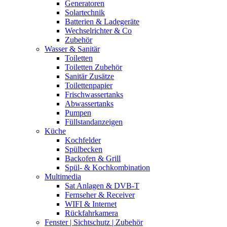
Generatoren
Solartechnik
Batterien & Ladegeräte
Wechselrichter & Co
Zubehör
Wasser & Sanitär
Toiletten
Toiletten Zubehör
Sanitär Zusätze
Toilettenpapier
Frischwassertanks
Abwassertanks
Pumpen
Füllstandanzeigen
Küche
Kochfelder
Spülbecken
Backofen & Grill
Spül- & Kochkombination
Multimedia
Sat Anlagen & DVB-T
Fernseher & Receiver
WIFI & Internet
Rückfahrkamera
Fenster | Sichtschutz | Zubehör