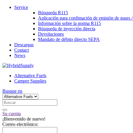
Service
Búsqueda R115
Aplicación para confimación de emisión de gases 
Información sobre la norma R115
Búsqueda de inyección directa
Devoluciones
Mandato de débito directo SEPA
Descargas
Contact
News
Alternative Fuels
Camper Supplies
Busque en
Su cuenta
¡Bienvenido de nuevo!
Correo electrónico: