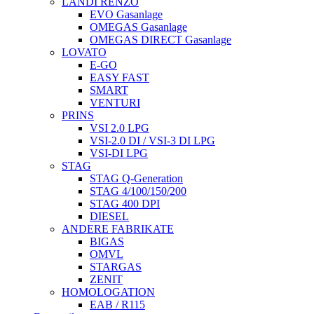
LANDI RENZO
EVO Gasanlage
OMEGAS Gasanlage
OMEGAS DIRECT Gasanlage
LOVATO
E-GO
EASY FAST
SMART
VENTURI
PRINS
VSI 2.0 LPG
VSI-2.0 DI / VSI-3 DI LPG
VSI-DI LPG
STAG
STAG Q-Generation
STAG 4/100/150/200
STAG 400 DPI
DIESEL
ANDERE FABRIKATE
BIGAS
OMVL
STARGAS
ZENIT
HOMOLOGATION
EAB / R115