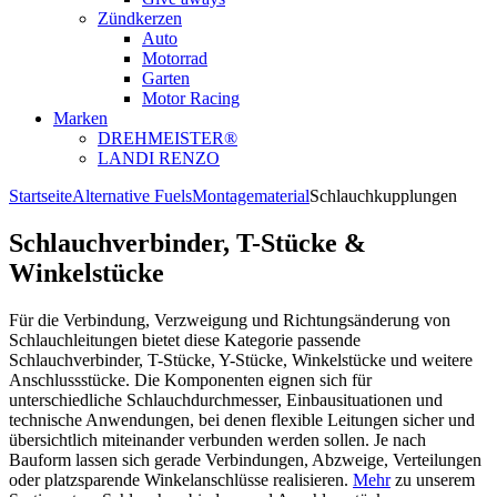
Zündkerzen
Auto
Motorrad
Garten
Motor Racing
Marken
DREHMEISTER®
LANDI RENZO
Startseite
Alternative Fuels
Montagematerial
Schlauchkupplungen
Schlauchverbinder, T-Stücke &
Winkelstücke
Für die Verbindung, Verzweigung und Richtungsänderung von
Schlauchleitungen bietet diese Kategorie passende
Schlauchverbinder, T-Stücke, Y-Stücke, Winkelstücke und weitere
Anschlussstücke. Die Komponenten eignen sich für
unterschiedliche Schlauchdurchmesser, Einbausituationen und
technische Anwendungen, bei denen flexible Leitungen sicher und
übersichtlich miteinander verbunden werden sollen. Je nach
Bauform lassen sich gerade Verbindungen, Abzweige, Verteilungen
oder platzsparende Winkelanschlüsse realisieren.
Mehr
zu unserem