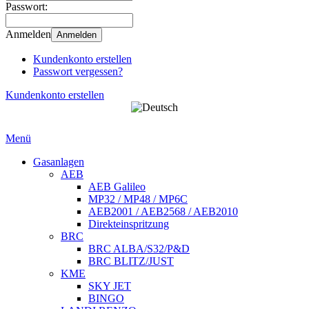
Passwort:
Anmelden
Anmelden
Kundenkonto erstellen
Passwort vergessen?
Kundenkonto erstellen
Menü
Gasanlagen
AEB
AEB Galileo
MP32 / MP48 / MP6C
AEB2001 / AEB2568 / AEB2010
Direkteinspritzung
BRC
BRC ALBA/S32/P&D
BRC BLITZ/JUST
KME
SKY JET
BINGO