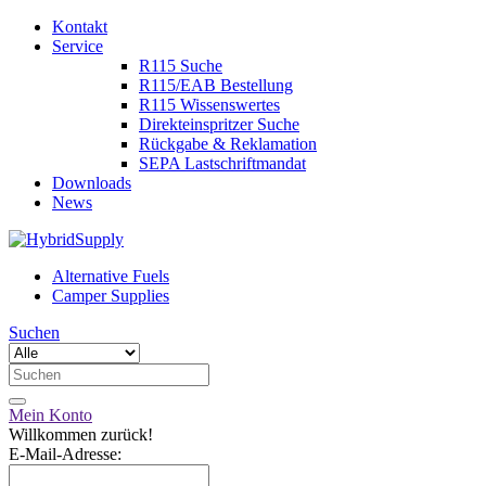
Kontakt
Service
R115 Suche
R115/EAB Bestellung
R115 Wissenswertes
Direkteinspritzer Suche
Rückgabe & Reklamation
SEPA Lastschriftmandat
Downloads
News
Alternative Fuels
Camper Supplies
Suchen
Mein Konto
Willkommen zurück!
E-Mail-Adresse: