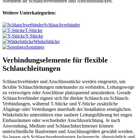
Sortiment an Schlauchverbindern und Anschlussstücken.
Weitere Unterkategorien:
Schlauchverbinder
T-Stücke
Y-Stücke
Winkelstücke
Sonstiges
Verbindungselemente für flexible
Schlauchleitungen
Schlauchverbinder und Anschlussstücke werden eingesetzt, um
flexible Schlauchleitungen miteinander zu verbinden, Leitungswege
zu verzweigen oder Anschlüsse platzsparend umzulenken. Gerade
Schlauchverbinder eignen sich für direkte Schlauch-zu-Schlauch-
Verbindungen, während T-Stücke und Y-Stücke zusätzliche
Abgänge oder Verteilungen innerhalb der Installation ermöglichen.
Winkelstücke unterstützen eine saubere Leitungsführung bei engen
Einbauräumen oder wechselnder Anschlussrichtung. Je nach
Anwendung, Medium und Schlauchdurchmesser können
unterschiedliche Bauformen und Anschlussgrößen gewählt werden.
So lassen sich Schlauchverbindungen fachgerecht, übersichtlich und