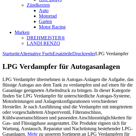
Zündkerzen
Auto
Motorrad
Garten
Motor Racing
Marken
DREHMEISTER®
LANDI RENZO
Startseite
Alternative Fuels
Ersatzteile
Druckregler
LPG Verdampfer
LPG Verdampfer für Autogasanlagen
LPG Verdampfer übernehmen in Autogas-Anlagen die Aufgabe, das
flüssige Autogas aus dem Tank zu verdampfen und auf einen für die
Gasanlage geeigneten Arbeitsdruck zu bringen. In dieser Kategorie
finden Sie LPG Verdampfer für unterschiedliche Autogas-Systeme,
Motorleistungen und Anlagenkonfigurationen verschiedener
Hersteller. Je nach Ausführung sind die Verdampfer mit integriertem
oder vorgeschaltetem Absperrventil, Filteranschluss,
Kühlwasseranschlüssen und passenden Anschlussmöglichkeiten für
Gas- und Flüssigphase ausgestattet. Die Produkte eignen sich für
Wartung, Austausch, Reparatur und Nachrüstung bestehender LPG-
Gasanlagen.
Mehr
zu unserem Sortiment an LPG Verdampfern für