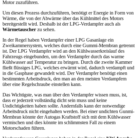
Motor zuzuführen.
Um diesen Prozess durchzuführen, benötigt er Energie in Form von
Wärme, die von der Abwärme über das Kühlmittel des Motors
bereitgestellt wird. Deshalb ist der LPG-Verdampfer auch als
Wärmetauscher
zu sehen.
In der Regel haben Verdampfer einer LPG Gasanlage ein
Zweikammersystem, welches durch eine Gummi-Membran getrennt
ist. Der LPG Verdampfer wird an den Kühlwasserkreislauf des
Fahrzeugs eingebunden, um den Verdampfer durch das warme
Kühlwasser auf Temperatur zu bringen. Durch die zweite Kammer
fließt flüssiges LPG, welches erwärmt wird, dadurch verdampft und
in die Gasphase gewandelt wird. Der Verdampfer benötigt einen
bestimmten Arbeitsdruck, den man an den meisten Verdampfern
über eine Regelschraube einstellen kann.
Das Wichtigste, was man über den Verdampfer wissen muss, ist,
dass er jederzeit vollständig dicht sein muss und keine
Undichtigkeiten haben sollte. Andernfalls kann der notwendige
Arbeitsdruck nicht eingehalten werden. Bei einer undichten Gunmi-
Membran könnte der Autogas Kraftstoff sich mit dem Kühlwasser
vermischen und dies könnte im schlimmsten Fall zu einem
Motorschaden führen.