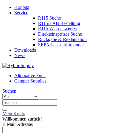
Kontakt
Service
R115 Suche
R115/EAB Bestellung
R115 Wissenswertes
Direkteinspritzer Suche
Rückgabe & Reklamation
SEPA Lastschriftmandat
Downloads
News
Alternative Fuels
Camper Supplies
Suchen
Mein Konto
Willkommen zurück!
E-Mail-Adresse: