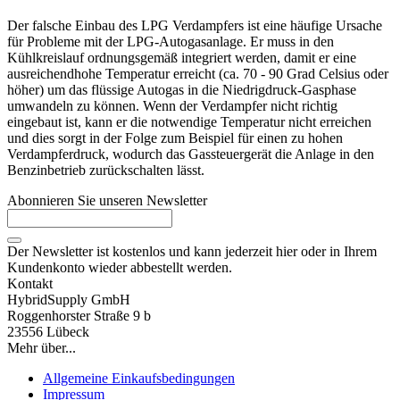
Der falsche Einbau des LPG Verdampfers ist eine häufige Ursache
für Probleme mit der LPG-Autogasanlage. Er muss in den
Kühlkreislauf ordnungsgemäß integriert werden, damit er eine
ausreichendhohe Temperatur erreicht (ca. 70 - 90 Grad Celsius oder
höher) um das flüssige Autogas in die Niedrigdruck-Gasphase
umwandeln zu können. Wenn der Verdampfer nicht richtig
eingebaut ist, kann er die notwendige Temperatur nicht erreichen
und dies sorgt in der Folge zum Beispiel für einen zu hohen
Verdampferdruck, wodurch das Gassteuergerät die Anlage in den
Benzinbetrieb zurückschalten lässt.
Abonnieren Sie unseren Newsletter
Der Newsletter ist kostenlos und kann jederzeit hier oder in Ihrem
Kundenkonto wieder abbestellt werden.
Kontakt
HybridSupply GmbH
Roggenhorster Straße 9 b
23556 Lübeck
Mehr über...
Allgemeine Einkaufsbedingungen
Impressum