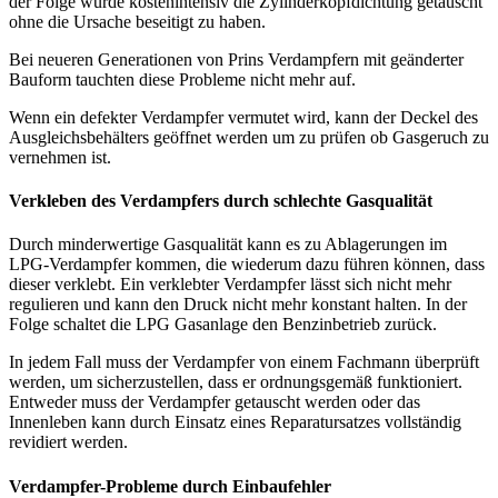
der Folge wurde kostenintensiv die Zylinderkopfdichtung getauscht
ohne die Ursache beseitigt zu haben.
Bei neueren Generationen von Prins Verdampfern mit geänderter
Bauform tauchten diese Probleme nicht mehr auf.
Wenn ein defekter Verdampfer vermutet wird, kann der Deckel des
Ausgleichsbehälters geöffnet werden um zu prüfen ob Gasgeruch zu
vernehmen ist.
Verkleben des Verdampfers durch schlechte Gasqualität
Durch minderwertige Gasqualität kann es zu Ablagerungen im
LPG-Verdampfer kommen, die wiederum dazu führen können, dass
dieser verklebt. Ein verklebter Verdampfer lässt sich nicht mehr
regulieren und kann den Druck nicht mehr konstant halten. In der
Folge schaltet die LPG Gasanlage den Benzinbetrieb zurück.
In jedem Fall muss der Verdampfer von einem Fachmann überprüft
werden, um sicherzustellen, dass er ordnungsgemäß funktioniert.
Entweder muss der Verdampfer getauscht werden oder das
Innenleben kann durch Einsatz eines Reparatursatzes vollständig
revidiert werden.
Verdampfer-Probleme durch Einbaufehler