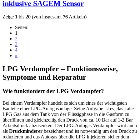
inklusive SAGEM Sensor
Zeige
1
bis
20
(von insgesamt
76
Artikeln)
Seiten:
1
2
3
4
»
LPG Verdampfer – Funktionsweise,
Symptome und Reparatur
Wie funktioniert der LPG Verdampfer?
Bei einem Verdampfer handelt es sich um eines der wichtigsten
Bauteile einer LPG-Autogasanlage. Seine Aufgabe ist es, das kalte
LPG Gas aus dem Tank von der Flüssigphase in die Gasform zu
überführen und gleichzeitig den Druck von ca. 10 Bar auf 1-2 Bar
Arbeitsdruck abzusenken. Der LPG-Autogas Verdampfer wird auch
als
Druckminderer
bezeichnet und ist notwendig um den Druck zu
reduzieren und das Autogas über die LPG Injektoren sicher dem