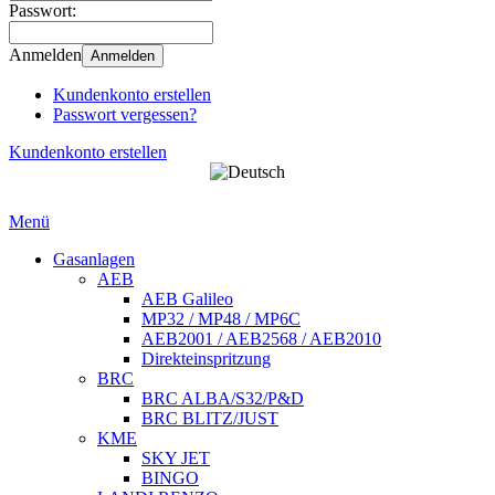
Passwort:
Anmelden
Anmelden
Kundenkonto erstellen
Passwort vergessen?
Kundenkonto erstellen
Menü
Gasanlagen
AEB
AEB Galileo
MP32 / MP48 / MP6C
AEB2001 / AEB2568 / AEB2010
Direkteinspritzung
BRC
BRC ALBA/S32/P&D
BRC BLITZ/JUST
KME
SKY JET
BINGO