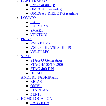
LANDI RENZO
EVO Gasanlage
OMEGAS Gasanlage
OMEGAS DIRECT Gasanlage
LOVATO
E-GO
EASY FAST
SMART
VENTURI
PRINS
VSI 2.0 LPG
VSI-2.0 DI / VSI-3 DI LPG
VSI-DI LPG
STAG
STAG Q-Generation
STAG 4/100/150/200
STAG 400 DPI
DIESEL
ANDERE FABRIKATE
BIGAS
OMVL
STARGAS
ZENIT
HOMOLOGATION
EAB / R115