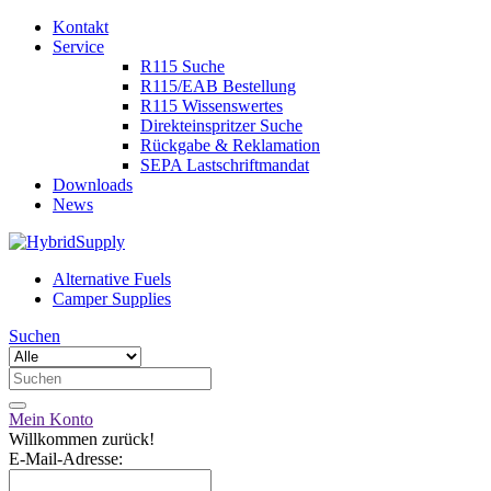
Kontakt
Service
R115 Suche
R115/EAB Bestellung
R115 Wissenswertes
Direkteinspritzer Suche
Rückgabe & Reklamation
SEPA Lastschriftmandat
Downloads
News
Alternative Fuels
Camper Supplies
Suchen
Mein Konto
Willkommen zurück!
E-Mail-Adresse: