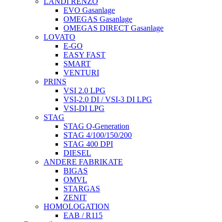
LANDI RENZO
EVO Gasanlage
OMEGAS Gasanlage
OMEGAS DIRECT Gasanlage
LOVATO
E-GO
EASY FAST
SMART
VENTURI
PRINS
VSI 2.0 LPG
VSI-2.0 DI / VSI-3 DI LPG
VSI-DI LPG
STAG
STAG Q-Generation
STAG 4/100/150/200
STAG 400 DPI
DIESEL
ANDERE FABRIKATE
BIGAS
OMVL
STARGAS
ZENIT
HOMOLOGATION
EAB / R115