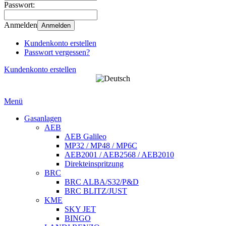
Passwort:
Anmelden
Anmelden
Kundenkonto erstellen
Passwort vergessen?
Kundenkonto erstellen
Menü
Gasanlagen
AEB
AEB Galileo
MP32 / MP48 / MP6C
AEB2001 / AEB2568 / AEB2010
Direkteinspritzung
BRC
BRC ALBA/S32/P&D
BRC BLITZ/JUST
KME
SKY JET
BINGO