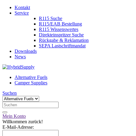
Kontakt
Service
R115 Suche
R115/EAB Bestellung
R115 Wissenswertes
Direkteinspritzer Suche
Rückgabe & Reklamation
SEPA Lastschriftmandat
Downloads
News
Alternative Fuels
Camper Supplies
Suchen
Mein Konto
Willkommen zurück!
E-Mail-Adresse: