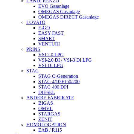
LANDI RENZO
EVO Gasanlage
OMEGAS Gasanlage
OMEGAS DIRECT Gasanlage
LOVATO
E-GO
EASY FAST
SMART
VENTURI
PRINS
VSI 2.0 LPG
VSI-2.0 DI / VSI-3 DI LPG
VSI-DI LPG
STAG
STAG Q-Generation
STAG 4/100/150/200
STAG 400 DPI
DIESEL
ANDERE FABRIKATE
BIGAS
OMVL
STARGAS
ZENIT
HOMOLOGATION
EAB / R115