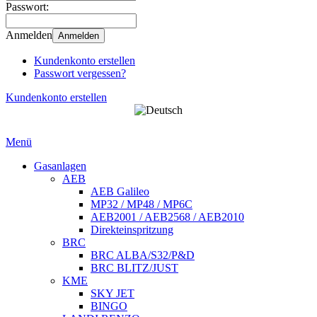
Passwort:
Anmelden
Anmelden
Kundenkonto erstellen
Passwort vergessen?
Kundenkonto erstellen
Menü
Gasanlagen
AEB
AEB Galileo
MP32 / MP48 / MP6C
AEB2001 / AEB2568 / AEB2010
Direkteinspritzung
BRC
BRC ALBA/S32/P&D
BRC BLITZ/JUST
KME
SKY JET
BINGO