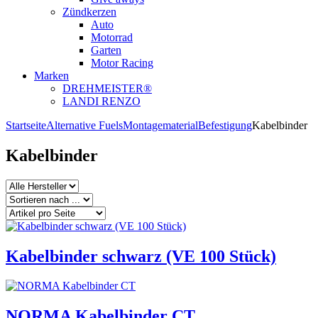
Zündkerzen
Auto
Motorrad
Garten
Motor Racing
Marken
DREHMEISTER®
LANDI RENZO
Startseite
Alternative Fuels
Montagematerial
Befestigung
Kabelbinder
Kabelbinder
Kabelbinder schwarz (VE 100 Stück)
NORMA Kabelbinder CT