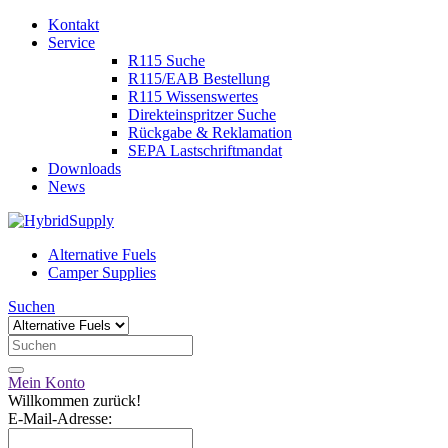
Kontakt
Service
R115 Suche
R115/EAB Bestellung
R115 Wissenswertes
Direkteinspritzer Suche
Rückgabe & Reklamation
SEPA Lastschriftmandat
Downloads
News
Alternative Fuels
Camper Supplies
Suchen
Mein Konto
Willkommen zurück!
E-Mail-Adresse: