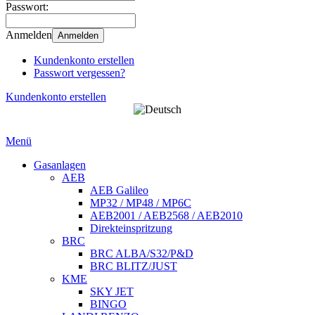
Passwort:
Anmelden
Anmelden
Kundenkonto erstellen
Passwort vergessen?
Kundenkonto erstellen
Menü
Gasanlagen
AEB
AEB Galileo
MP32 / MP48 / MP6C
AEB2001 / AEB2568 / AEB2010
Direkteinspritzung
BRC
BRC ALBA/S32/P&D
BRC BLITZ/JUST
KME
SKY JET
BINGO