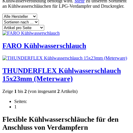
Kühlwasserverbindung benötigt wird.
Mehr
zu unserem Sortiment
an Kühlwasserschläuchen für LPG-Verdampfer und Druckregler.
FARO Kühlwasserschlauch
THUNDERFLEX Kühlwasserschlauch
15x23mm (Meterware)
Zeige
1
bis
2
(von insgesamt
2
Artikeln)
Seiten:
1
Flexible Kühlwasserschläuche für den
Anschluss von Verdampfern