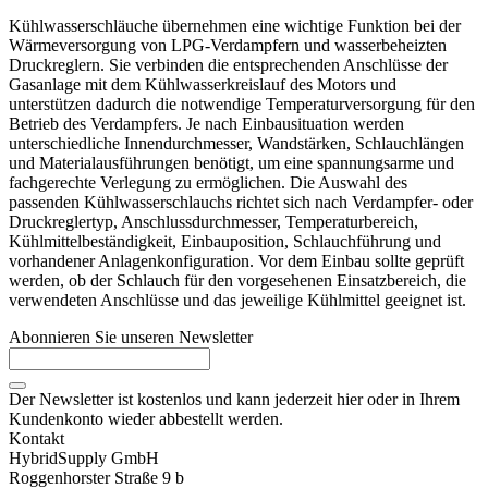
Kühlwasserschläuche übernehmen eine wichtige Funktion bei der
Wärmeversorgung von LPG-Verdampfern und wasserbeheizten
Druckreglern. Sie verbinden die entsprechenden Anschlüsse der
Gasanlage mit dem Kühlwasserkreislauf des Motors und
unterstützen dadurch die notwendige Temperaturversorgung für den
Betrieb des Verdampfers. Je nach Einbausituation werden
unterschiedliche Innendurchmesser, Wandstärken, Schlauchlängen
und Materialausführungen benötigt, um eine spannungsarme und
fachgerechte Verlegung zu ermöglichen. Die Auswahl des
passenden Kühlwasserschlauchs richtet sich nach Verdampfer- oder
Druckreglertyp, Anschlussdurchmesser, Temperaturbereich,
Kühlmittelbeständigkeit, Einbauposition, Schlauchführung und
vorhandener Anlagenkonfiguration. Vor dem Einbau sollte geprüft
werden, ob der Schlauch für den vorgesehenen Einsatzbereich, die
verwendeten Anschlüsse und das jeweilige Kühlmittel geeignet ist.
Abonnieren Sie unseren Newsletter
Der Newsletter ist kostenlos und kann jederzeit hier oder in Ihrem
Kundenkonto wieder abbestellt werden.
Kontakt
HybridSupply GmbH
Roggenhorster Straße 9 b