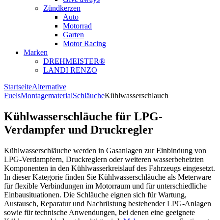
Zündkerzen
Auto
Motorrad
Garten
Motor Racing
Marken
DREHMEISTER®
LANDI RENZO
Startseite
Alternative
Fuels
Montagematerial
Schläuche
Kühlwasserschlauch
Kühlwasserschläuche für LPG-
Verdampfer und Druckregler
Kühlwasserschläuche werden in Gasanlagen zur Einbindung von
LPG-Verdampfern, Druckreglern oder weiteren wasserbeheizten
Komponenten in den Kühlwasserkreislauf des Fahrzeugs eingesetzt.
In dieser Kategorie finden Sie Kühlwasserschläuche als Meterware
für flexible Verbindungen im Motorraum und für unterschiedliche
Einbausituationen. Die Schläuche eignen sich für Wartung,
Austausch, Reparatur und Nachrüstung bestehender LPG-Anlagen
sowie für technische Anwendungen, bei denen eine geeignete