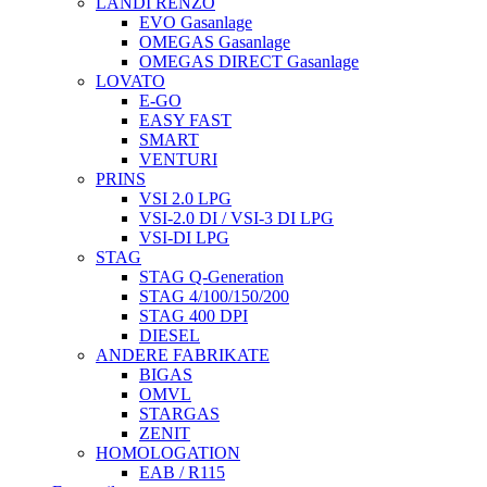
LANDI RENZO
EVO Gasanlage
OMEGAS Gasanlage
OMEGAS DIRECT Gasanlage
LOVATO
E-GO
EASY FAST
SMART
VENTURI
PRINS
VSI 2.0 LPG
VSI-2.0 DI / VSI-3 DI LPG
VSI-DI LPG
STAG
STAG Q-Generation
STAG 4/100/150/200
STAG 400 DPI
DIESEL
ANDERE FABRIKATE
BIGAS
OMVL
STARGAS
ZENIT
HOMOLOGATION
EAB / R115