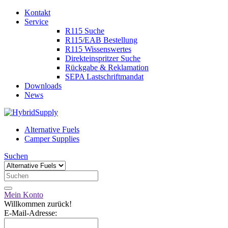
Kontakt
Service
R115 Suche
R115/EAB Bestellung
R115 Wissenswertes
Direkteinspritzer Suche
Rückgabe & Reklamation
SEPA Lastschriftmandat
Downloads
News
Alternative Fuels
Camper Supplies
Suchen
Mein Konto
Willkommen zurück!
E-Mail-Adresse: