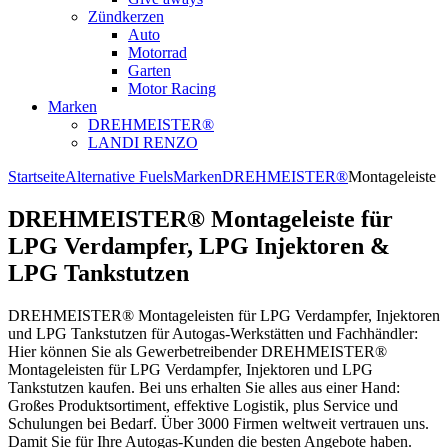
Zündkerzen
Auto
Motorrad
Garten
Motor Racing
Marken
DREHMEISTER®
LANDI RENZO
Startseite
Alternative Fuels
Marken
DREHMEISTER®
Montageleiste
DREHMEISTER® Montageleiste für
LPG Verdampfer, LPG Injektoren &
LPG Tankstutzen
DREHMEISTER® Montageleisten für LPG Verdampfer, Injektoren
und LPG Tankstutzen für Autogas-Werkstätten und Fachhändler:
Hier können Sie als Gewerbetreibender DREHMEISTER®
Montageleisten für LPG Verdampfer, Injektoren und LPG
Tankstutzen kaufen. Bei uns erhalten Sie alles aus einer Hand:
Großes Produktsortiment, effektive Logistik, plus Service und
Schulungen bei Bedarf. Über 3000 Firmen weltweit vertrauen uns.
Damit Sie für Ihre Autogas-Kunden die besten Angebote haben.