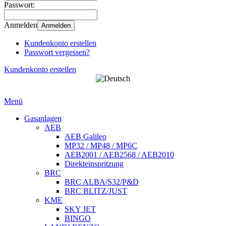
Passwort:
Anmelden
Anmelden
Kundenkonto erstellen
Passwort vergessen?
Kundenkonto erstellen
Menü
Gasanlagen
AEB
AEB Galileo
MP32 / MP48 / MP6C
AEB2001 / AEB2568 / AEB2010
Direkteinspritzung
BRC
BRC ALBA/S32/P&D
BRC BLITZ/JUST
KME
SKY JET
BINGO