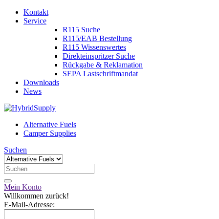
Kontakt
Service
R115 Suche
R115/EAB Bestellung
R115 Wissenswertes
Direkteinspritzer Suche
Rückgabe & Reklamation
SEPA Lastschriftmandat
Downloads
News
Alternative Fuels
Camper Supplies
Suchen
Mein Konto
Willkommen zurück!
E-Mail-Adresse: