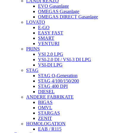
LANDI RENZO
EVO Gasanlage
OMEGAS Gasanlage
OMEGAS DIRECT Gasanlage
LOVATO
E-GO
EASY FAST
SMART
VENTURI
PRINS
VSI 2.0 LPG
VSI-2.0 DI / VSI-3 DI LPG
VSI-DI LPG
STAG
STAG Q-Generation
STAG 4/100/150/200
STAG 400 DPI
DIESEL
ANDERE FABRIKATE
BIGAS
OMVL
STARGAS
ZENIT
HOMOLOGATION
EAB / R115