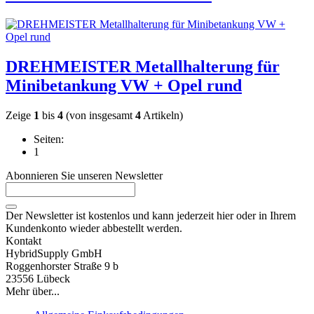
DREHMEISTER Metallhalterung für
Minibetankung VW + Opel rund
Zeige
1
bis
4
(von insgesamt
4
Artikeln)
Seiten:
1
Abonnieren Sie unseren Newsletter
Der Newsletter ist kostenlos und kann jederzeit hier oder in Ihrem
Kundenkonto wieder abbestellt werden.
Kontakt
HybridSupply GmbH
Roggenhorster Straße 9 b
23556 Lübeck
Mehr über...