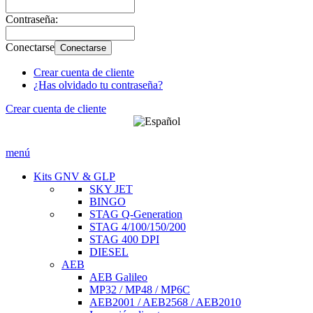
Contraseña:
Conectarse
Conectarse
Crear cuenta de cliente
¿Has olvidado tu contraseña?
Crear cuenta de cliente
menú
Kits GNV & GLP
SKY JET
BINGO
STAG Q-Generation
STAG 4/100/150/200
STAG 400 DPI
DIESEL
AEB
AEB Galileo
MP32 / MP48 / MP6C
AEB2001 / AEB2568 / AEB2010