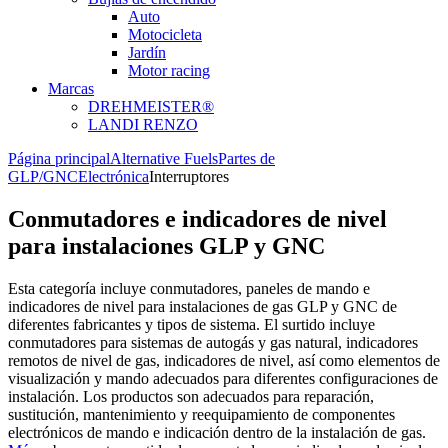
Auto
Motocicleta
Jardín
Motor racing
Marcas
DREHMEISTER®
LANDI RENZO
Página principal
Alternative Fuels
Partes de
GLP/GNC
Electrónica
Interruptores
Conmutadores e indicadores de nivel
para instalaciones GLP y GNC
Esta categoría incluye conmutadores, paneles de mando e
indicadores de nivel para instalaciones de gas GLP y GNC de
diferentes fabricantes y tipos de sistema. El surtido incluye
conmutadores para sistemas de autogás y gas natural, indicadores
remotos de nivel de gas, indicadores de nivel, así como elementos de
visualización y mando adecuados para diferentes configuraciones de
instalación. Los productos son adecuados para reparación,
sustitución, mantenimiento y reequipamiento de componentes
electrónicos de mando e indicación dentro de la instalación de gas.