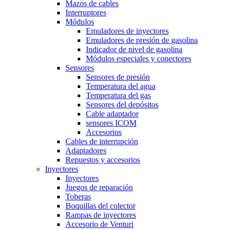
Mazos de cables
Interruptores
Módulos
Emuladores de inyectores
Emuladores de presión de gasolina
Indicador de nivel de gasolina
Módulos especiales y conectores
Sensores
Sensores de presión
Temperatura del agua
Temperatura del gas
Sensores del depósitos
Cable adaptador
sensores ICOM
Accesorios
Cables de interrupción
Adaptadores
Repuestos y accesorios
Inyectores
Inyectores
Juegos de reparación
Toberas
Boquillas del colector
Rampas de inyectores
Accesorio de Venturi