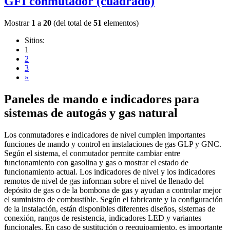
GFI conmutador (cuadrado)
Mostrar
1
a
20
(del total de
51
elementos)
Sitios:
1
2
3
»
Paneles de mando e indicadores para
sistemas de autogás y gas natural
Los conmutadores e indicadores de nivel cumplen importantes
funciones de mando y control en instalaciones de gas GLP y GNC.
Según el sistema, el conmutador permite cambiar entre
funcionamiento con gasolina y gas o mostrar el estado de
funcionamiento actual. Los indicadores de nivel y los indicadores
remotos de nivel de gas informan sobre el nivel de llenado del
depósito de gas o de la bombona de gas y ayudan a controlar mejor
el suministro de combustible. Según el fabricante y la configuración
de la instalación, están disponibles diferentes diseños, sistemas de
conexión, rangos de resistencia, indicadores LED y variantes
funcionales. En caso de sustitución o reequipamiento, es importante