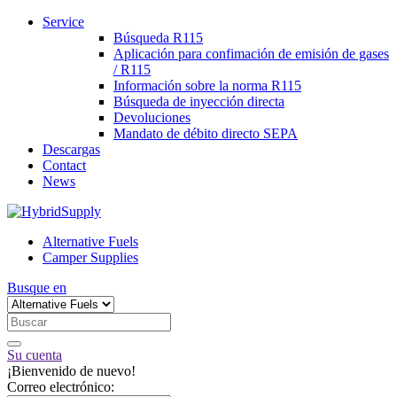
Service
Búsqueda R115
Aplicación para confimación de emisión de gases
/ R115
Información sobre la norma R115
Búsqueda de inyección directa
Devoluciones
Mandato de débito directo SEPA
Descargas
Contact
News
Alternative Fuels
Camper Supplies
Busque en
Su cuenta
¡Bienvenido de nuevo!
Correo electrónico: