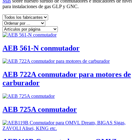
Más
sobre nuestro surtido de conmutadores e indicadores de nivel
para instalaciones de gas GLP y GNC.
AEB 561-N conmutador
AEB 722A conmutador para motores de
carburador
AEB 725A conmutador