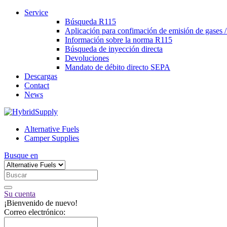
Service
Búsqueda R115
Aplicación para confimación de emisión de gases 
Información sobre la norma R115
Búsqueda de inyección directa
Devoluciones
Mandato de débito directo SEPA
Descargas
Contact
News
Alternative Fuels
Camper Supplies
Busque en
Su cuenta
¡Bienvenido de nuevo!
Correo electrónico: