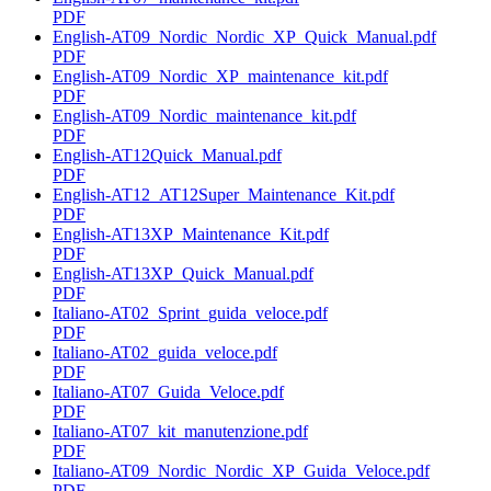
PDF
English-AT09_Nordic_Nordic_XP_Quick_Manual.pdf
PDF
English-AT09_Nordic_XP_maintenance_kit.pdf
PDF
English-AT09_Nordic_maintenance_kit.pdf
PDF
English-AT12Quick_Manual.pdf
PDF
English-AT12_AT12Super_Maintenance_Kit.pdf
PDF
English-AT13XP_Maintenance_Kit.pdf
PDF
English-AT13XP_Quick_Manual.pdf
PDF
Italiano-AT02_Sprint_guida_veloce.pdf
PDF
Italiano-AT02_guida_veloce.pdf
PDF
Italiano-AT07_Guida_Veloce.pdf
PDF
Italiano-AT07_kit_manutenzione.pdf
PDF
Italiano-AT09_Nordic_Nordic_XP_Guida_Veloce.pdf
PDF