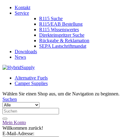
Kontakt
Service
R115 Suche
R115/EAB Bestellung
R115 Wissenswertes
Direkteinspritzer Suche
Rückgabe & Reklamation
SEPA Lastschriftmandat
Downloads
News
Alternative Fuels
Camper Supplies
Wählen Sie einen Shop aus, um die Navigation zu beginnen.
Suchen
Mein Konto
Willkommen zurück!
E-Mail-Adresse: