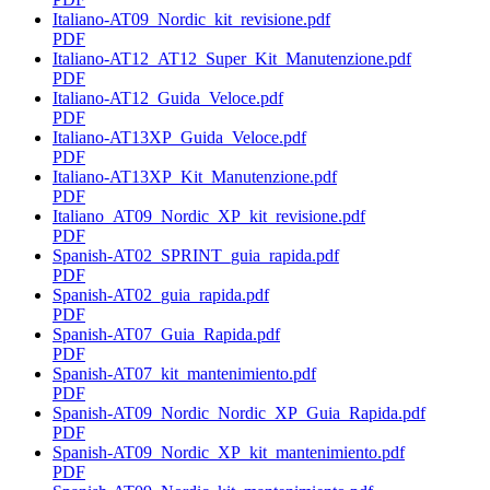
Italiano-AT09_Nordic_kit_revisione.pdf
PDF
Italiano-AT12_AT12_Super_Kit_Manutenzione.pdf
PDF
Italiano-AT12_Guida_Veloce.pdf
PDF
Italiano-AT13XP_Guida_Veloce.pdf
PDF
Italiano-AT13XP_Kit_Manutenzione.pdf
PDF
Italiano_AT09_Nordic_XP_kit_revisione.pdf
PDF
Spanish-AT02_SPRINT_guia_rapida.pdf
PDF
Spanish-AT02_guia_rapida.pdf
PDF
Spanish-AT07_Guia_Rapida.pdf
PDF
Spanish-AT07_kit_mantenimiento.pdf
PDF
Spanish-AT09_Nordic_Nordic_XP_Guia_Rapida.pdf
PDF
Spanish-AT09_Nordic_XP_kit_mantenimiento.pdf
PDF