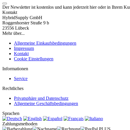
Der Newsletter ist kostenlos und kann jederzeit hier oder in Ihrem K
Kontakt
HybridSupply GmbH
Roggenhorster Straße 9 b
23556 Lübeck
Mehr über...
Allgemeine Einkaufsbedingungen
Impressum
Kontakt
Cookie Einstellungen
Informationen
Service
Rechtliches
Privatsphäre und Datenschutz
Allgemeine Geschäftsbedingungen
Sprachen
Zahlungsmethoden