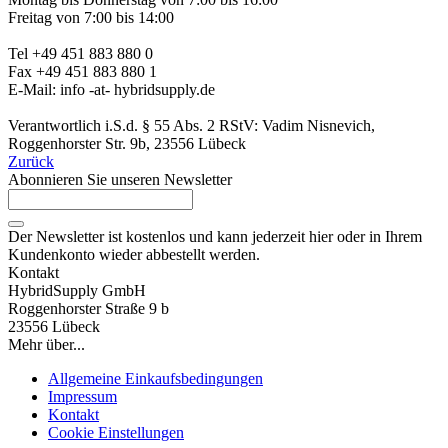
Freitag von 7:00 bis 14:00
Tel +49 451 883 880 0
Fax +49 451 883 880 1
E-Mail: info -at- hybridsupply.de
Verantwortlich i.S.d. § 55 Abs. 2 RStV: Vadim Nisnevich,
Roggenhorster Str. 9b, 23556 Lübeck
Zurück
Abonnieren Sie unseren Newsletter
Der Newsletter ist kostenlos und kann jederzeit hier oder in Ihrem
Kundenkonto wieder abbestellt werden.
Kontakt
HybridSupply GmbH
Roggenhorster Straße 9 b
23556 Lübeck
Mehr über...
Allgemeine Einkaufsbedingungen
Impressum
Kontakt
Cookie Einstellungen