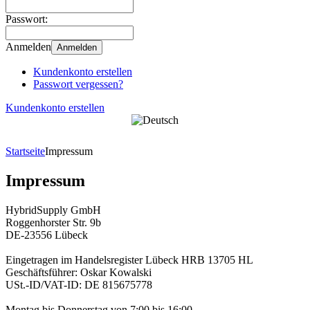
Passwort:
Anmelden
Anmelden
Kundenkonto erstellen
Passwort vergessen?
Kundenkonto erstellen
Startseite
Impressum
Impressum
HybridSupply GmbH
Roggenhorster Str. 9b
DE-23556 Lübeck
Eingetragen im Handelsregister Lübeck HRB 13705 HL
Geschäftsführer: Oskar Kowalski
USt.-ID/VAT-ID: DE 815675778
Montag bis Donnerstag von 7:00 bis 16:00