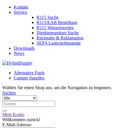
Kontakt
Service
R115 Suche
R115/EAB Bestellung
R115 Wissenswertes
Direkteinspritzer Suche
Rückgabe & Reklamation
SEPA Lastschriftmandat
Downloads
News
Alternative Fuels
Camper Supplies
Wählen Sie einen Shop aus, um die Navigation zu beginnen.
Suchen
Mein Konto
Willkommen zurück!
E-Mail-Adresse: