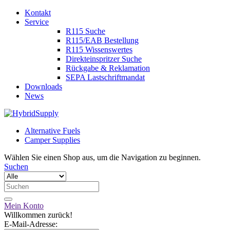
Kontakt
Service
R115 Suche
R115/EAB Bestellung
R115 Wissenswertes
Direkteinspritzer Suche
Rückgabe & Reklamation
SEPA Lastschriftmandat
Downloads
News
Alternative Fuels
Camper Supplies
Wählen Sie einen Shop aus, um die Navigation zu beginnen.
Suchen
Mein Konto
Willkommen zurück!
E-Mail-Adresse: