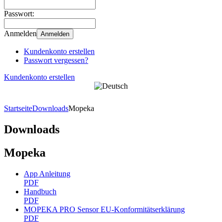
Passwort:
Anmelden
Anmelden
Kundenkonto erstellen
Passwort vergessen?
Kundenkonto erstellen
Startseite
Downloads
Mopeka
Downloads
Mopeka
App Anleitung
PDF
Handbuch
PDF
MOPEKA PRO Sensor EU-Konformitätserklärung
PDF