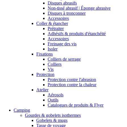
Disques abrasifs
Non-tissé abrasif | Éponge abrasive
Disques à tronçonner
Accessoires
Coller & étancher
Prétraiter
Adhésifs & produits d'étanchéité
Accessoires
Freinage des vis
Isoler
Fixations
Colliers de serrage
Colliers
Vis
Protection
Protection contre l'abrasion
Protection contre la chaleur
Atelier
Aérosols
Outils
Catalogues de produits & Flyer
Camping
Gourdes & gobelets isothermes
Gobelets & mugs
Tasse de voyage