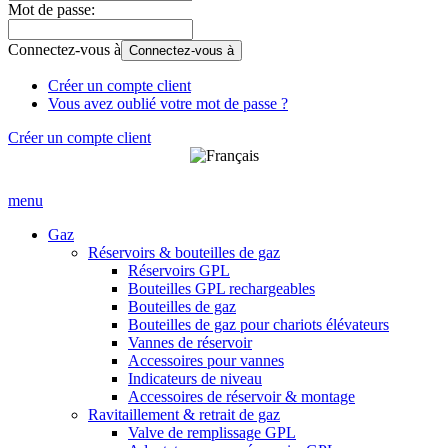
Mot de passe:
Connectez-vous à
Connectez-vous à
Créer un compte client
Vous avez oublié votre mot de passe ?
Créer un compte client
menu
Gaz
Réservoirs & bouteilles de gaz
Réservoirs GPL
Bouteilles GPL rechargeables
Bouteilles de gaz
Bouteilles de gaz pour chariots élévateurs
Vannes de réservoir
Accessoires pour vannes
Indicateurs de niveau
Accessoires de réservoir & montage
Ravitaillement & retrait de gaz
Valve de remplissage GPL