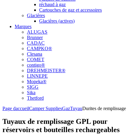
réchaud à gaz
Cartouches de gaz et accessoires
Glacières
Glacières (actives)
Marques
ALUGAS
Brunner
CADAC
CAMPKO®
Clesana
COMET
contigo®
DREHMEISTER®
LINNEPE
Mopeka®
SIGG
Sika
Thetford
Page daccueil
Camper Supplies
Gaz
Tuyau
Durites de remplissage
Tuyaux de remplissage GPL pour
réservoirs et bouteilles rechargeables