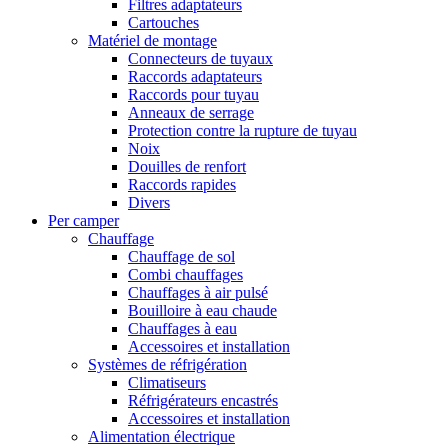
Filtres adaptateurs
Cartouches
Matériel de montage
Connecteurs de tuyaux
Raccords adaptateurs
Raccords pour tuyau
Anneaux de serrage
Protection contre la rupture de tuyau
Noix
Douilles de renfort
Raccords rapides
Divers
Per camper
Chauffage
Chauffage de sol
Combi chauffages
Chauffages à air pulsé
Bouilloire à eau chaude
Chauffages à eau
Accessoires et installation
Systèmes de réfrigération
Climatiseurs
Réfrigérateurs encastrés
Accessoires et installation
Alimentation électrique