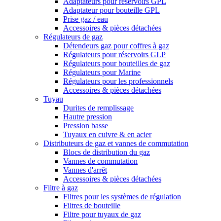
Adaptateurs pour réservoirs GPL
Adaptateur pour bouteille GPL
Prise gaz / eau
Accessoires & pièces détachées
Régulateurs de gaz
Détendeurs gaz pour coffres à gaz
Régulateurs pour réservoirs GLP
Régulateurs pour bouteilles de gaz
Régulateurs pour Marine
Régulateurs pour les professionnels
Accessoires & pièces détachées
Tuyau
Durites de remplissage
Hautre pression
Pression basse
Tuyaux en cuivre & en acier
Distributeurs de gaz et vannes de commutation
Blocs de distribution du gaz
Vannes de commutation
Vannes d'arrêt
Accessoires & pièces détachées
Filtre à gaz
Filtres pour les systèmes de régulation
Filtres de bouteille
Filtre pour tuyaux de gaz