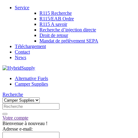
Service
R115 Recherche
R115/EAB Ordre
R115 A savoir
Recherche d’injection directe
Droit de retour
Mandat de prélèvement SEPA
Téléchargement
Contact
News
Alternative Fuels
Camper Supplies
Recherche
Votre compte
Bienvenue à nouveau !
Adresse e-mail: