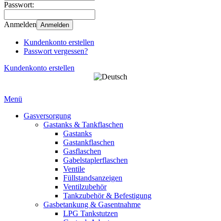
Passwort:
Anmelden
Anmelden
Kundenkonto erstellen
Passwort vergessen?
Kundenkonto erstellen
Menü
Gasversorgung
Gastanks & Tankflaschen
Gastanks
Gastankflaschen
Gasflaschen
Gabelstaplerflaschen
Ventile
Füllstandsanzeigen
Ventilzubehör
Tankzubehör & Befestigung
Gasbetankung & Gasentnahme
LPG Tankstutzen