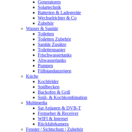
Generatoren
Solartechnik
Batterien & Ladegeräte
Wechselrichter & Co
Zubehör
Wasser & Sanitär
Toiletten
Toiletten Zubehör
Sanitär Zusätze
Toilettenpapier
Frischwassertanks
Abwassertanks
Pumpen
Füllstandanzeigen
Küche
Kochfelder
Spülbecken
Backofen & Grill
Spül- & Kochkombination
Multimedia
Sat Anlagen & DVB-T
Fernseher & Receiver
WIFI & Internet
Rückfahrkamera
Fenster | Sichtschutz | Zubehör