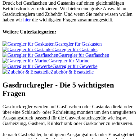
Druck bei Gasflaschen und Gastanks auf einen gleichmäßigen
Betriebsdruck zu reduzieren. Wir bieten eine große Auswahl an
Gasdruckreglern und Zubehör. Und wenn Sie mehr wissen wollen
haben wir
hier
die wichtigsten Fragen zusammengestellt.
Weitere Unterkategorien:
Gasregler für Gaskasten
Gasregler für Gastanks
Gasregler für Gasflaschen
Gasregler für Marine
Gasregler für Gewerbe
Zubehör & Ersatzteile
Gasdruckregler - Die 5 wichtigsten
Fragen
Gasdruckregler werden auf Gasflaschen oder Gastanks direkt oder
über eine Schlauch- oder Rohrleitung montiert um den unregulierten
Ausgangsdruck passend für die Gasverbrauchsgeräte wie bspw.
Gasheizung, Gasherd, Kühlschrank oder Gaskocher zu reduzieren.
Je nach Gasbehälter, benötigtem Ausgangsdruck oder Einsatzgebiet