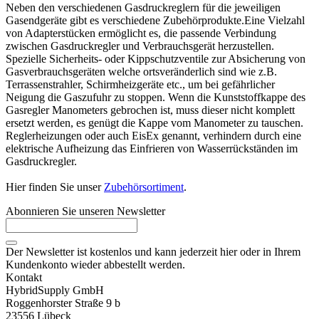
Neben den verschiedenen Gasdruckreglern für die jeweiligen
Gasendgeräte gibt es verschiedene Zubehörprodukte.Eine Vielzahl
von Adapterstücken ermöglicht es, die passende Verbindung
zwischen Gasdruckregler und Verbrauchsgerät herzustellen.
Spezielle Sicherheits- oder Kippschutzventile zur Absicherung von
Gasverbrauchsgeräten welche ortsveränderlich sind wie z.B.
Terrassenstrahler, Schirmheizgeräte etc., um bei gefährlicher
Neigung die Gaszufuhr zu stoppen. Wenn die Kunststoffkappe des
Gasregler Manometers gebrochen ist, muss dieser nicht komplett
ersetzt werden, es genügt die Kappe vom Manometer zu tauschen.
Reglerheizungen oder auch EisEx genannt, verhindern durch eine
elektrische Aufheizung das Einfrieren von Wasserrückständen im
Gasdruckregler.
Hier finden Sie unser
Zubehörsortiment
.
Abonnieren Sie unseren Newsletter
Der Newsletter ist kostenlos und kann jederzeit hier oder in Ihrem
Kundenkonto wieder abbestellt werden.
Kontakt
HybridSupply GmbH
Roggenhorster Straße 9 b
23556 Lübeck