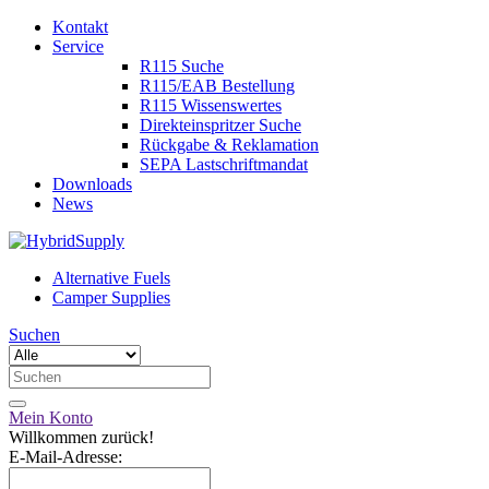
Kontakt
Service
R115 Suche
R115/EAB Bestellung
R115 Wissenswertes
Direkteinspritzer Suche
Rückgabe & Reklamation
SEPA Lastschriftmandat
Downloads
News
Alternative Fuels
Camper Supplies
Suchen
Mein Konto
Willkommen zurück!
E-Mail-Adresse: