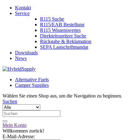
Kontakt
Service
R115 Suche
R115/EAB Bestellung
R115 Wissenswertes
Direkteinspritzer Suche
Rückgabe & Reklamation
SEPA Lastschriftmandat
Downloads
News
Alternative Fuels
Camper Supplies
Wählen Sie einen Shop aus, um die Navigation zu beginnen.
Suchen
Mein Konto
Willkommen zurück!
E-Mail-Adresse: