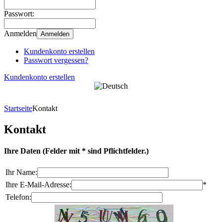
Passwort:
Anmelden
Anmelden
Kundenkonto erstellen
Passwort vergessen?
Kundenkonto erstellen
Startseite
Kontakt
Kontakt
Ihre Daten
(Felder mit * sind Pflichtfelder.)
Ihr Name:
Ihre E-Mail-Adresse:
*
Telefon: