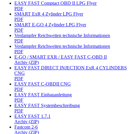
EASY FAST Comptact OBD II LPG Flyer
PDF
SMART ExR 4 Zylinder LPG Flyer
PDF
SMART E-GO 4 Zylinder LPG Flyer
PDF
Verdampfer Reichweiten technische Informationen
PDF
Verdampfer Reichweiten technische Informationen
PDF
E-GO / SMART EXR / EASY FAST C-OBD II
Archiv (ZIP)
EASY FAST DIRECT INJECTION ExR 4 CYLINDERS
CNG
PDF
EASY FAST C-OBDII CNG
PDF
EASY FAST Einbauanleitung
PDF
EASY FAST Systembeschreibung
PDF
EASY FAST 1.7.1
Archiv (ZIP)
Fastcom 2-6
Archiv (ZIP)