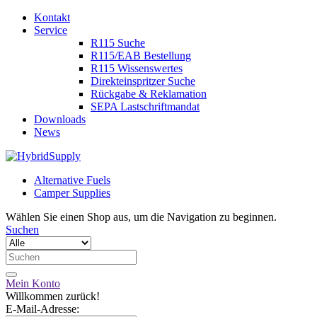
Kontakt
Service
R115 Suche
R115/EAB Bestellung
R115 Wissenswertes
Direkteinspritzer Suche
Rückgabe & Reklamation
SEPA Lastschriftmandat
Downloads
News
Alternative Fuels
Camper Supplies
Wählen Sie einen Shop aus, um die Navigation zu beginnen.
Suchen
Mein Konto
Willkommen zurück!
E-Mail-Adresse: