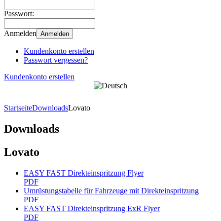
Passwort:
Anmelden
Anmelden
Kundenkonto erstellen
Passwort vergessen?
Kundenkonto erstellen
Startseite
Downloads
Lovato
Downloads
Lovato
EASY FAST Direkteinspritzung Flyer
PDF
Umrüstungstabelle für Fahrzeuge mit Direkteinspritzung
PDF
EASY FAST Direkteinspritzung ExR Flyer
PDF