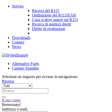
Service
Ricerca del R115
Ordinazione del R115/EAB
Cosa si deve sapere sul R115
Ricerca di iniettori diretti
Diritto di restituzione
Downloads
Contact
News
Alternative Fuels
Camper Supplies
Selezioni un negozio per avviare la navigazione.
Ricerca
Il suo conto
Bentornato!
Indirizzo e-mail: