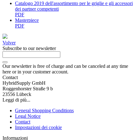
Catalogo 2019 dell'assortimento per le griglie e gli accessori
dei partner competenti
PDF
Masterpiece
PDF
Volver
Subscribe to our newsletter
Our newsletter is free of charge and can be canceled at any time
here or in your customer account.
Contact
HybridSupply GmbH
Roggenhorster Straße 9 b
23556 Lübeck
Leggi di più...
General Shopping Conditions
Legal Notice
Contact
Impostazioni dei cookie
Informazioni