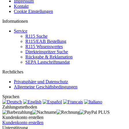
Impressum
Kontakt
Cookie Einstellungen
Informationen
Service
R115 Suche
R115/EAB Bestellung
R115 Wissenswertes
Direkteinspritzer Suche
Rückgabe & Reklamation
SEPA Lastschriftmandat
Rechtliches
Privatsphäre und Datenschutz
Allgemeine Geschäftsbedingungen
Sprachen
Zahlungsmethoden
Kundenkonto erstellen
Kundenkonto erstellen
Unterstützung