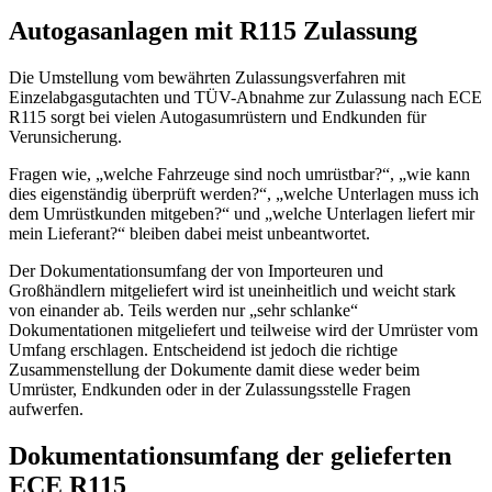
Autogasanlagen mit R115 Zulassung
Die Umstellung vom bewährten Zulassungsverfahren mit
Einzelabgasgutachten und TÜV-Abnahme zur Zulassung nach ECE
R115 sorgt bei vielen Autogasumrüstern und Endkunden für
Verunsicherung.
Fragen wie, „welche Fahrzeuge sind noch umrüstbar?“, „wie kann
dies eigenständig überprüft werden?“, „welche Unterlagen muss ich
dem Umrüstkunden mitgeben?“ und „welche Unterlagen liefert mir
mein Lieferant?“ bleiben dabei meist unbeantwortet.
Der Dokumentationsumfang der von Importeuren und
Großhändlern mitgeliefert wird ist uneinheitlich und weicht stark
von einander ab. Teils werden nur „sehr schlanke“
Dokumentationen mitgeliefert und teilweise wird der Umrüster vom
Umfang erschlagen. Entscheidend ist jedoch die richtige
Zusammenstellung der Dokumente damit diese weder beim
Umrüster, Endkunden oder in der Zulassungsstelle Fragen
aufwerfen.
Dokumentationsumfang der gelieferten
ECE R115