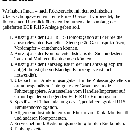
Wir haben Ihnen – nach Rücksprache mit den technischen
Überwachungsvereinen – eine kurze Übersicht vorbereitet, die
Ihnen einen Überblick über den Dokumentationsumfang der
gelieferten ECE R115 Anlage geben soll.
Auszug aus der ECE R115 Homologation auf der Sie die
abgasrelevanten Bauteile – Steuergerät, Gaseinspritzdüsen,
Verdampfer – entnehmen können.
Auszug aus der Komponentenliste aus der Sie mindestens
Tank und Multiventil entnehmen können.
Auszug aus der Fahrzeugliste in der Ihr Fahrzeug explizit
aufgeführt ist (die vollständige Fahrzeugliste ist nicht
notwendig).
Übersicht mit Änderungsangaben für die Zulassungsstelle zur
ordnungsgemäßen Eintragung der Gasanlage in die
Fahrzeugpapiere. Auszustellen vom Händler/Importeur auf
Grundlage der vorliegenden ECE R115 Homologation.
Spezifische Einbauanleitung des Typenfahrzeugs der R115
Familienhomologation.
Allgemeine Instruktionen zum Einbau von Tank, Multiventil
und anderen Komponenten.
Serviceheft inkl. Bedienungsanleitung für den Endkunden.
Einbauplakette