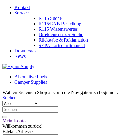
Kontakt
Service
R115 Suche
R115/EAB Bestellung
R115 Wissenswertes
Direkteinspritzer Suche
Rückgabe & Reklamation
SEPA Lastschriftmandat
Downloads
News
Alternative Fuels
Camper Supplies
Wählen Sie einen Shop aus, um die Navigation zu beginnen.
Suchen
Mein Konto
Willkommen zurück!
E-Mail-Adresse: