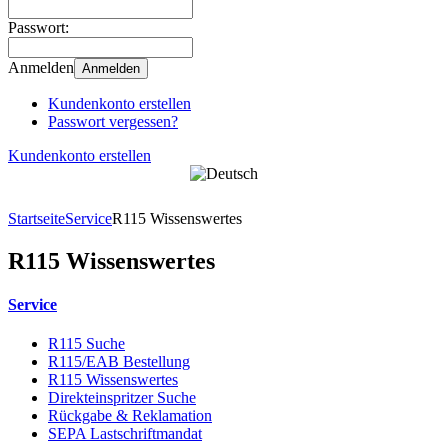
Passwort:
Anmelden
Anmelden
Kundenkonto erstellen
Passwort vergessen?
Kundenkonto erstellen
Startseite
Service
R115 Wissenswertes
R115 Wissenswertes
Service
R115 Suche
R115/EAB Bestellung
R115 Wissenswertes
Direkteinspritzer Suche
Rückgabe & Reklamation
SEPA Lastschriftmandat