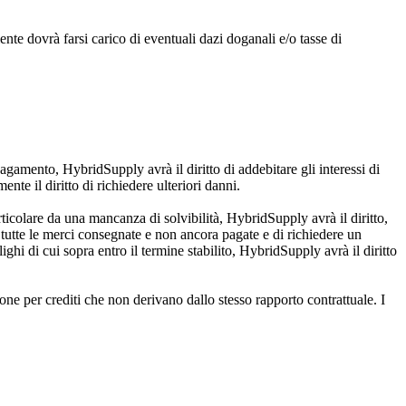
ente dovrà farsi carico di eventuali dazi doganali e/o tasse di
gamento, HybridSupply avrà il diritto di addebitare gli interessi di
nte il diritto di richiedere ulteriori danni.
ticolare da una mancanza di solvibilità, HybridSupply avrà il diritto,
utte le merci consegnate e non ancora pagate e di richiedere un
hi di cui sopra entro il termine stabilito, HybridSupply avrà il diritto
ione per crediti che non derivano dallo stesso rapporto contrattuale. I