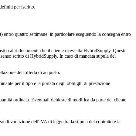
finiti per iscritto.
B) entro quattro settimane, in particolare eseguendo la consegna entro
costi o altri documenti che il cliente riceve da HybridSupply. Questi
nsenso scritto di HybridSupply. In caso di mancata stipula del
tazione dell'offerta di acquisto.
ante per il tipo e la portata degli obblighi di prestazione
antità ordinata. Eventuali richieste di modifica da parte del cliente
di variazione dell'IVA di legge tra la stipula del contratto e la