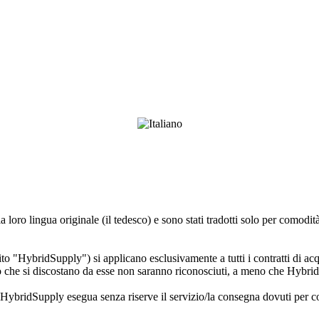
 loro lingua originale (il tedesco) e sono stati tradotti solo per comodità
HybridSupply") si applicano esclusivamente a tutti i contratti di acqui
 che si discostano da esse non saranno riconosciuti, a meno che HybridS
HybridSupply esegua senza riserve il servizio/la consegna dovuti per con