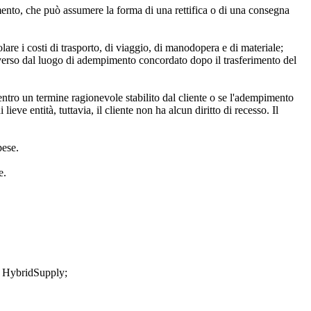
mento, che può assumere la forma di una rettifica o di una consegna
lare i costi di trasporto, di viaggio, di manodopera e di materiale;
iverso dal luogo di adempimento concordato dopo il trasferimento del
y entro un termine ragionevole stabilito dal cliente o se l'adempimento
eve entità, tuttavia, il cliente non ha alcun diritto di recesso. Il
pese.
e.
di HybridSupply;