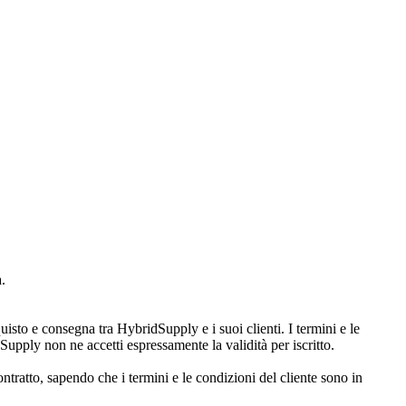
.
sto e consegna tra HybridSupply e i suoi clienti. I termini e le
upply non ne accetti espressamente la validità per iscritto.
tratto, sapendo che i termini e le condizioni del cliente sono in