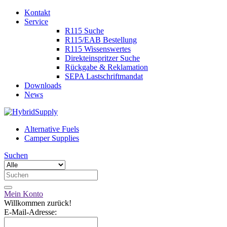
Kontakt
Service
R115 Suche
R115/EAB Bestellung
R115 Wissenswertes
Direkteinspritzer Suche
Rückgabe & Reklamation
SEPA Lastschriftmandat
Downloads
News
Alternative Fuels
Camper Supplies
Suchen
Mein Konto
Willkommen zurück!
E-Mail-Adresse: