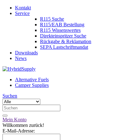
Kontakt
Service
R115 Suche
R115/EAB Bestellung
R115 Wissenswertes
Direkteinspritzer Suche
Rückgabe & Reklamation
SEPA Lastschriftmandat
Downloads
News
Alternative Fuels
Camper Supplies
Suchen
Mein Konto
Willkommen zurück!
E-Mail-Adresse: