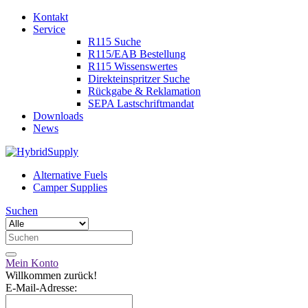
Kontakt
Service
R115 Suche
R115/EAB Bestellung
R115 Wissenswertes
Direkteinspritzer Suche
Rückgabe & Reklamation
SEPA Lastschriftmandat
Downloads
News
Alternative Fuels
Camper Supplies
Suchen
Mein Konto
Willkommen zurück!
E-Mail-Adresse: