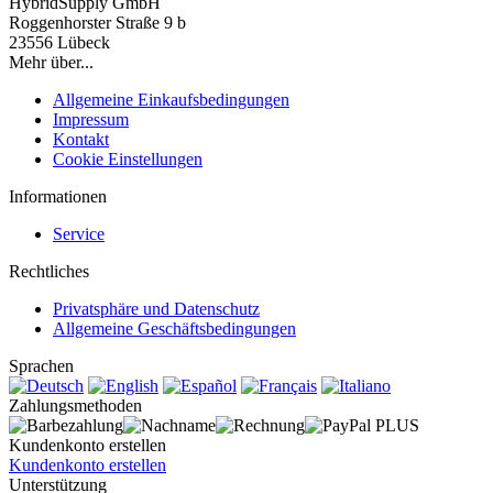
HybridSupply GmbH
Roggenhorster Straße 9 b
23556 Lübeck
Mehr über...
Allgemeine Einkaufsbedingungen
Impressum
Kontakt
Cookie Einstellungen
Informationen
Service
Rechtliches
Privatsphäre und Datenschutz
Allgemeine Geschäftsbedingungen
Sprachen
Zahlungsmethoden
Kundenkonto erstellen
Kundenkonto erstellen
Unterstützung