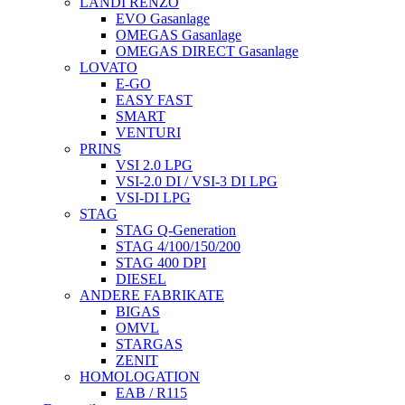
LANDI RENZO
EVO Gasanlage
OMEGAS Gasanlage
OMEGAS DIRECT Gasanlage
LOVATO
E-GO
EASY FAST
SMART
VENTURI
PRINS
VSI 2.0 LPG
VSI-2.0 DI / VSI-3 DI LPG
VSI-DI LPG
STAG
STAG Q-Generation
STAG 4/100/150/200
STAG 400 DPI
DIESEL
ANDERE FABRIKATE
BIGAS
OMVL
STARGAS
ZENIT
HOMOLOGATION
EAB / R115