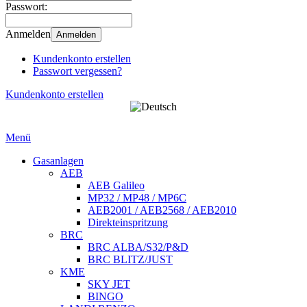
Passwort:
Anmelden
Anmelden
Kundenkonto erstellen
Passwort vergessen?
Kundenkonto erstellen
Menü
Gasanlagen
AEB
AEB Galileo
MP32 / MP48 / MP6C
AEB2001 / AEB2568 / AEB2010
Direkteinspritzung
BRC
BRC ALBA/S32/P&D
BRC BLITZ/JUST
KME
SKY JET
BINGO