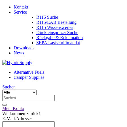
Kontakt
Service
R115 Suche
R115/EAB Bestellung
R115 Wissenswertes
Direkteinspritzer Suche
Rückgabe & Reklamation
SEPA Lastschriftmandat
Downloads
News
Alternative Fuels
Camper Supplies
Suchen
Mein Konto
Willkommen zurück!
E-Mail-Adresse: