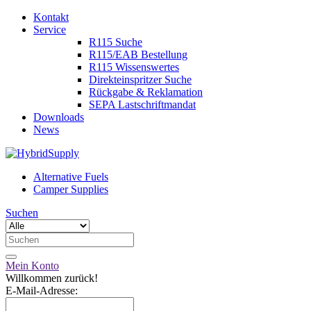
Kontakt
Service
R115 Suche
R115/EAB Bestellung
R115 Wissenswertes
Direkteinspritzer Suche
Rückgabe & Reklamation
SEPA Lastschriftmandat
Downloads
News
Alternative Fuels
Camper Supplies
Suchen
Mein Konto
Willkommen zurück!
E-Mail-Adresse: