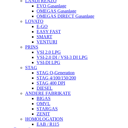
LANDI RENZO
EVO Gasanlage
OMEGAS Gasanlage
OMEGAS DIRECT Gasanlage
LOVATO
E-GO
EASY FAST
SMART
VENTURI
PRINS
VSI 2.0 LPG
VSI-2.0 DI / VSI-3 DI LPG
VSI-DI LPG
STAG
STAG Q-Generation
STAG 4/100/150/200
STAG 400 DPI
DIESEL
ANDERE FABRIKATE
BIGAS
OMVL
STARGAS
ZENIT
HOMOLOGATION
EAB / R115