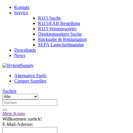
Kontakt
Service
R115 Suche
R115/EAB Bestellung
R115 Wissenswertes
Direkteinspritzer Suche
Rückgabe & Reklamation
SEPA Lastschriftmandat
Downloads
News
Alternative Fuels
Camper Supplies
Suchen
Mein Konto
Willkommen zurück!
E-Mail-Adresse: