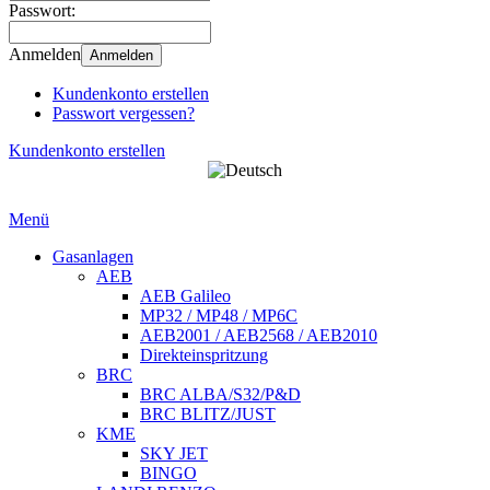
Passwort:
Anmelden
Anmelden
Kundenkonto erstellen
Passwort vergessen?
Kundenkonto erstellen
Menü
Gasanlagen
AEB
AEB Galileo
MP32 / MP48 / MP6C
AEB2001 / AEB2568 / AEB2010
Direkteinspritzung
BRC
BRC ALBA/S32/P&D
BRC BLITZ/JUST
KME
SKY JET
BINGO