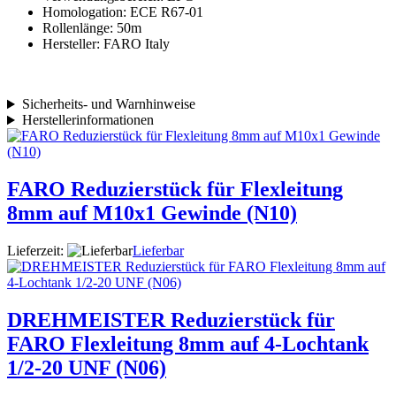
Homologation: ECE R67-01
Rollenlänge: 50m
Hersteller: FARO Italy
Sicherheits- und Warnhinweise
Herstellerinformationen
FARO Reduzierstück für Flexleitung
8mm auf M10x1 Gewinde (N10)
Lieferzeit:
Lieferbar
DREHMEISTER Reduzierstück für
FARO Flexleitung 8mm auf 4-Lochtank
1/2-20 UNF (N06)