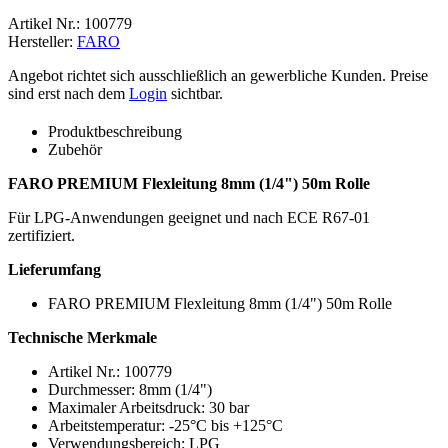
Artikel Nr.:
100779
Hersteller:
FARO
Angebot richtet sich ausschließlich an gewerbliche Kunden. Preise
sind erst nach dem
Login
sichtbar.
Produktbeschreibung
Zubehör
FARO PREMIUM Flexleitung 8mm (1/4") 50m Rolle
Für LPG-Anwendungen geeignet und nach ECE R67-01
zertifiziert.
Lieferumfang
FARO PREMIUM Flexleitung 8mm (1/4") 50m Rolle
Technische Merkmale
Artikel Nr.: 100779
Durchmesser: 8mm (1/4")
Maximaler Arbeitsdruck: 30 bar
Arbeitstemperatur: -25°C bis +125°C
Verwendungsbereich: LPG