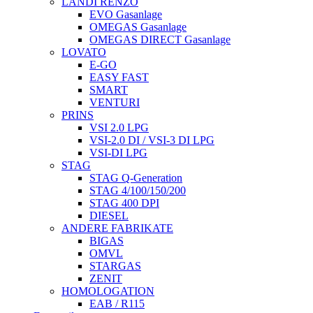
LANDI RENZO
EVO Gasanlage
OMEGAS Gasanlage
OMEGAS DIRECT Gasanlage
LOVATO
E-GO
EASY FAST
SMART
VENTURI
PRINS
VSI 2.0 LPG
VSI-2.0 DI / VSI-3 DI LPG
VSI-DI LPG
STAG
STAG Q-Generation
STAG 4/100/150/200
STAG 400 DPI
DIESEL
ANDERE FABRIKATE
BIGAS
OMVL
STARGAS
ZENIT
HOMOLOGATION
EAB / R115