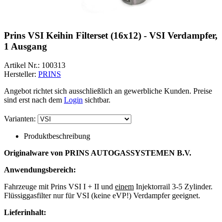
Prins VSI Keihin Filterset (16x12) - VSI Verdampfer,
1 Ausgang
Artikel Nr.:
100313
Hersteller:
PRINS
Angebot richtet sich ausschließlich an gewerbliche Kunden. Preise
sind erst nach dem
Login
sichtbar.
Varianten:
Produktbeschreibung
Originalware von PRINS AUTOGASSYSTEMEN B.V.
Anwendungsbereich:
Fahrzeuge mit Prins VSI I + II und
einem
Injektorrail 3-5 Zylinder.
Flüssiggasfilter nur für VSI (keine eVP!) Verdampfer geeignet.
Lieferinhalt: