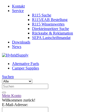
Kontakt
Service
R115 Suche
R115/EAB Bestellung
R115 Wissenswertes
Direkteinspritzer Suche
Rückgabe & Reklamation
SEPA Lastschriftmandat
Downloads
News
Alternative Fuels
Camper Supplies
Suchen
Mein Konto
Willkommen zurück!
E-Mail-Adresse: