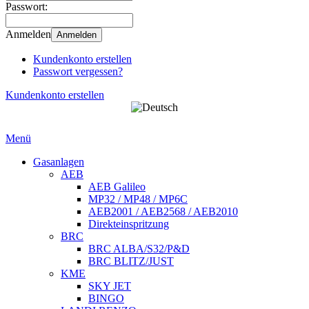
Passwort:
Anmelden
Anmelden
Kundenkonto erstellen
Passwort vergessen?
Kundenkonto erstellen
Menü
Gasanlagen
AEB
AEB Galileo
MP32 / MP48 / MP6C
AEB2001 / AEB2568 / AEB2010
Direkteinspritzung
BRC
BRC ALBA/S32/P&D
BRC BLITZ/JUST
KME
SKY JET
BINGO