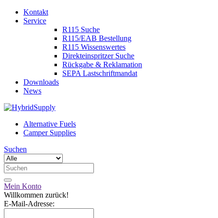
Kontakt
Service
R115 Suche
R115/EAB Bestellung
R115 Wissenswertes
Direkteinspritzer Suche
Rückgabe & Reklamation
SEPA Lastschriftmandat
Downloads
News
Alternative Fuels
Camper Supplies
Suchen
Mein Konto
Willkommen zurück!
E-Mail-Adresse: