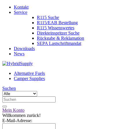
Kontakt
Service
R115 Suche
R115/EAB Bestellung
R115 Wissenswertes
Direkteinspritzer Suche
Rückgabe & Reklamation
SEPA Lastschriftmandat
Downloads
News
Alternative Fuels
Camper Supplies
Suchen
Mein Konto
Willkommen zurück!
E-Mail-Adresse: