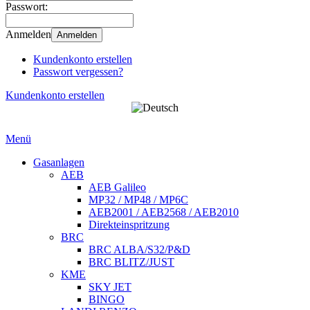
Passwort:
Anmelden
Anmelden
Kundenkonto erstellen
Passwort vergessen?
Kundenkonto erstellen
Menü
Gasanlagen
AEB
AEB Galileo
MP32 / MP48 / MP6C
AEB2001 / AEB2568 / AEB2010
Direkteinspritzung
BRC
BRC ALBA/S32/P&D
BRC BLITZ/JUST
KME
SKY JET
BINGO