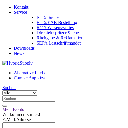
Kontakt
Service
R115 Suche
R115/EAB Bestellung
R115 Wissenswertes
Direkteinspritzer Suche
Rückgabe & Reklamation
SEPA Lastschriftmandat
Downloads
News
Alternative Fuels
Camper Supplies
Suchen
Mein Konto
Willkommen zurück!
E-Mail-Adresse: