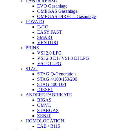
LANDI RENZO
EVO Gasanlage
OMEGAS Gasanlage
OMEGAS DIRECT Gasanlage
LOVATO
E-GO
EASY FAST
SMART
VENTURI
PRINS
VSI 2.0 LPG
VSI-2.0 DI / VSI-3 DI LPG
VSI-DI LPG
STAG
STAG Q-Generation
STAG 4/100/150/200
STAG 400 DPI
DIESEL
ANDERE FABRIKATE
BIGAS
OMVL
STARGAS
ZENIT
HOMOLOGATION
EAB / R115