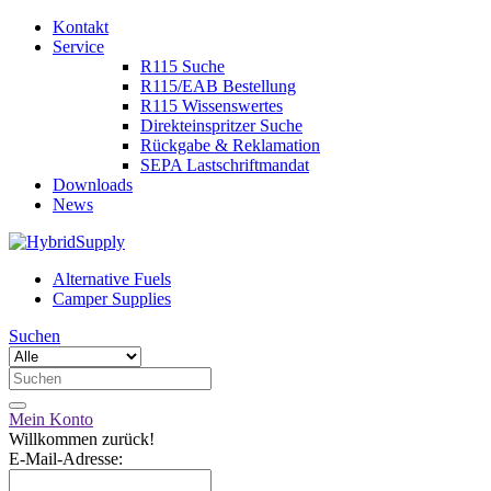
Kontakt
Service
R115 Suche
R115/EAB Bestellung
R115 Wissenswertes
Direkteinspritzer Suche
Rückgabe & Reklamation
SEPA Lastschriftmandat
Downloads
News
Alternative Fuels
Camper Supplies
Suchen
Mein Konto
Willkommen zurück!
E-Mail-Adresse: