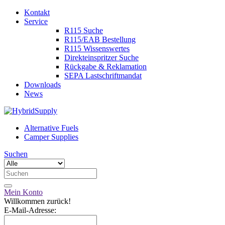
Kontakt
Service
R115 Suche
R115/EAB Bestellung
R115 Wissenswertes
Direkteinspritzer Suche
Rückgabe & Reklamation
SEPA Lastschriftmandat
Downloads
News
Alternative Fuels
Camper Supplies
Suchen
Mein Konto
Willkommen zurück!
E-Mail-Adresse: