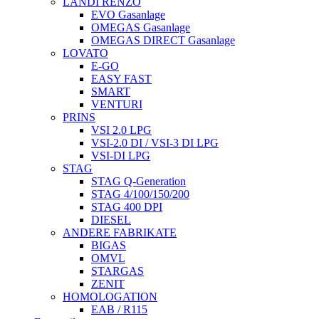
LANDI RENZO
EVO Gasanlage
OMEGAS Gasanlage
OMEGAS DIRECT Gasanlage
LOVATO
E-GO
EASY FAST
SMART
VENTURI
PRINS
VSI 2.0 LPG
VSI-2.0 DI / VSI-3 DI LPG
VSI-DI LPG
STAG
STAG Q-Generation
STAG 4/100/150/200
STAG 400 DPI
DIESEL
ANDERE FABRIKATE
BIGAS
OMVL
STARGAS
ZENIT
HOMOLOGATION
EAB / R115