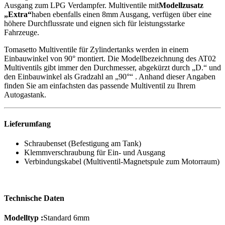
Ausgang zum LPG Verdampfer. Multiventile mit
Modellzusatz
„Extra“
haben ebenfalls einen 8mm Ausgang, verfügen über eine
höhere Durchflussrate und eignen sich für leistungsstarke
Fahrzeuge.
Tomasetto Multiventile für Zylindertanks werden in einem
Einbauwinkel von 90° montiert. Die Modellbezeichnung des AT02
Multiventils gibt immer den Durchmesser, abgekürzt durch „D.“ und
den Einbauwinkel als Gradzahl an „90°“ . Anhand dieser Angaben
finden Sie am einfachsten das passende Multiventil zu Ihrem
Autogastank.
Lieferumfang
Schraubenset (Befestigung am Tank)
Klemmverschraubung für Ein- und Ausgang
Verbindungskabel (Multiventil-Magnetspule zum Motorraum)
Technische Daten
Modelltyp :
Standard 6mm