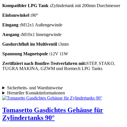
Kompatibler LPG Tank :
Zylindertank mit 200mm Durchmesser
Einbauwinkel :
90°
Eingang :
M12x1 Außengewinde
Ausgang :
M10x1 Innengewinde
Gasdurchfluß im Multiventil :
3mm
Spannung Magnetspule :
12V 11W
Zertifiziert nach Bonfire-Testverfahren mit:
STEP, STAKO,
TUGRA MAKINA, GZWM und Bormech LPG Tanks
Sicherheits- und Warnhinweise
Hersteller Kontaktinformationen
Tomasetto Gasdichtes Gehäuse für
Zylindertanks 90°