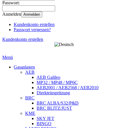
Passwort:
Anmelden
Anmelden
Kundenkonto erstellen
Passwort vergessen?
Kundenkonto erstellen
Menü
Gasanlagen
AEB
AEB Galileo
MP32 / MP48 / MP6C
AEB2001 / AEB2568 / AEB2010
Direkteinspritzung
BRC
BRC ALBA/S32/P&D
BRC BLITZ/JUST
KME
SKY JET
BINGO