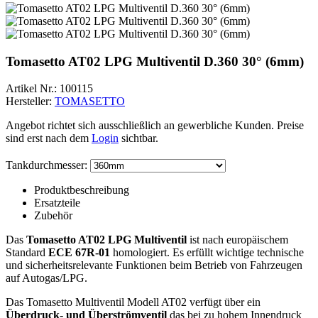
Tomasetto AT02 LPG Multiventil D.360 30° (6mm)
Artikel Nr.:
100115
Hersteller:
TOMASETTO
Angebot richtet sich ausschließlich an gewerbliche Kunden. Preise
sind erst nach dem
Login
sichtbar.
Tankdurchmesser:
Produktbeschreibung
Ersatzteile
Zubehör
Das
Tomasetto AT02 LPG Multiventil
ist nach europäischem
Standard
ECE 67R-01
homologiert. Es erfüllt wichtige technische
und sicherheitsrelevante Funktionen beim Betrieb von Fahrzeugen
auf Autogas/LPG.
Das Tomasetto Multiventil Modell AT02 verfügt über ein
Überdruck- und Überströmventil
das bei zu hohem Innendruck