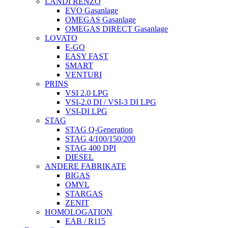
LANDI RENZO
EVO Gasanlage
OMEGAS Gasanlage
OMEGAS DIRECT Gasanlage
LOVATO
E-GO
EASY FAST
SMART
VENTURI
PRINS
VSI 2.0 LPG
VSI-2.0 DI / VSI-3 DI LPG
VSI-DI LPG
STAG
STAG Q-Generation
STAG 4/100/150/200
STAG 400 DPI
DIESEL
ANDERE FABRIKATE
BIGAS
OMVL
STARGAS
ZENIT
HOMOLOGATION
EAB / R115