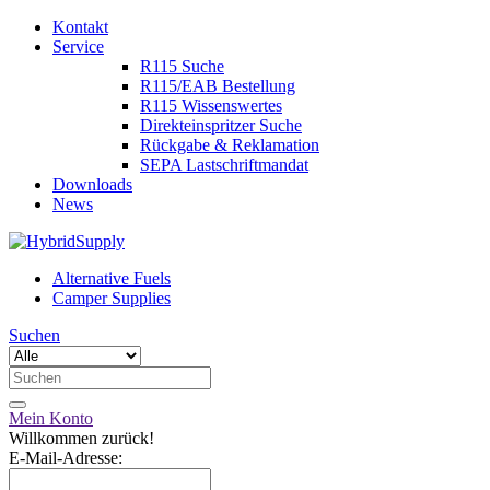
Kontakt
Service
R115 Suche
R115/EAB Bestellung
R115 Wissenswertes
Direkteinspritzer Suche
Rückgabe & Reklamation
SEPA Lastschriftmandat
Downloads
News
Alternative Fuels
Camper Supplies
Suchen
Mein Konto
Willkommen zurück!
E-Mail-Adresse: