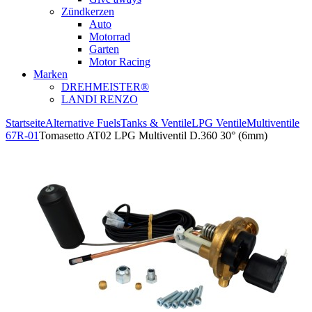
Zündkerzen
Auto
Motorrad
Garten
Motor Racing
Marken
DREHMEISTER®
LANDI RENZO
Startseite
Alternative Fuels
Tanks & Ventile
LPG Ventile
Multiventile
67R-01
Tomasetto AT02 LPG Multiventil D.360 30° (6mm)