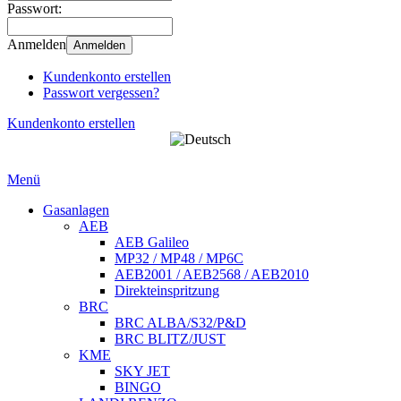
Passwort:
Anmelden
Anmelden
Kundenkonto erstellen
Passwort vergessen?
Kundenkonto erstellen
Menü
Gasanlagen
AEB
AEB Galileo
MP32 / MP48 / MP6C
AEB2001 / AEB2568 / AEB2010
Direkteinspritzung
BRC
BRC ALBA/S32/P&D
BRC BLITZ/JUST
KME
SKY JET
BINGO