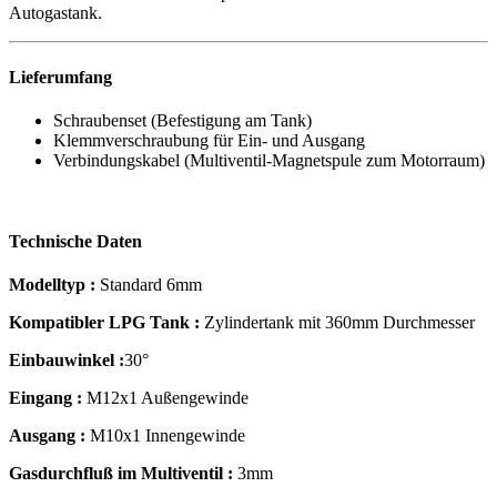
Autogastank.
Lieferumfang
Schraubenset (Befestigung am Tank)
Klemmverschraubung für Ein- und Ausgang
Verbindungskabel (Multiventil-Magnetspule zum Motorraum)
Technische Daten
Modelltyp :
Standard 6mm
Kompatibler LPG Tank :
Zylindertank mit 360mm Durchmesser
Einbauwinkel :
30°
Eingang :
M12x1 Außengewinde
Ausgang :
M10x1 Innengewinde
Gasdurchfluß im Multiventil :
3mm