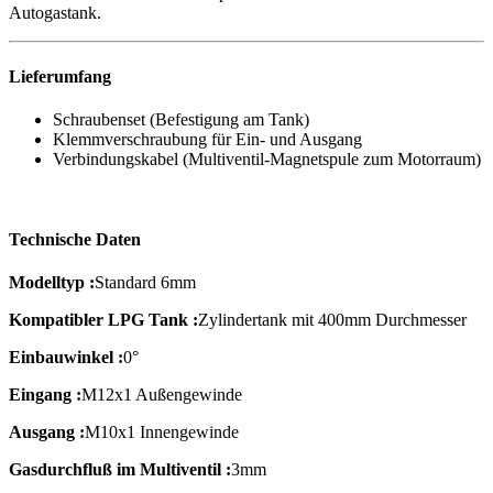
Autogastank.
Lieferumfang
Schraubenset (Befestigung am Tank)
Klemmverschraubung für Ein- und Ausgang
Verbindungskabel (Multiventil-Magnetspule zum Motorraum)
Technische Daten
Modelltyp :
Standard 6mm
Kompatibler LPG Tank :
Zylindertank mit 400mm Durchmesser
Einbauwinkel :
0°
Eingang :
M12x1 Außengewinde
Ausgang :
M10x1 Innengewinde
Gasdurchfluß im Multiventil :
3mm