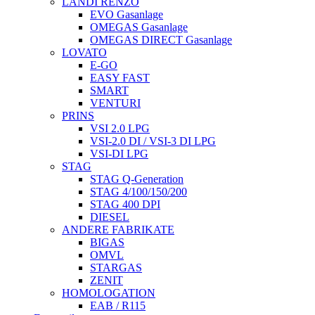
LANDI RENZO
EVO Gasanlage
OMEGAS Gasanlage
OMEGAS DIRECT Gasanlage
LOVATO
E-GO
EASY FAST
SMART
VENTURI
PRINS
VSI 2.0 LPG
VSI-2.0 DI / VSI-3 DI LPG
VSI-DI LPG
STAG
STAG Q-Generation
STAG 4/100/150/200
STAG 400 DPI
DIESEL
ANDERE FABRIKATE
BIGAS
OMVL
STARGAS
ZENIT
HOMOLOGATION
EAB / R115