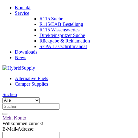
Kontakt
Service
R115 Suche
R115/EAB Bestellung
R115 Wissenswertes
Direkteinspritzer Suche
Rückgabe & Reklamation
SEPA Lastschriftmandat
Downloads
News
Alternative Fuels
Camper Supplies
Suchen
Mein Konto
Willkommen zurück!
E-Mail-Adresse: