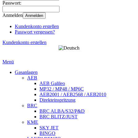
Passwort:
Anmelden
Anmelden
Kundenkonto erstellen
Passwort vergessen?
Kundenkonto erstellen
Menü
Gasanlagen
AEB
AEB Galileo
MP32 / MP48 / MP6C
AEB2001 / AEB2568 / AEB2010
Direkteinspritzung
BRC
BRC ALBA/S32/P&D
BRC BLITZ/JUST
KME
SKY JET
BINGO