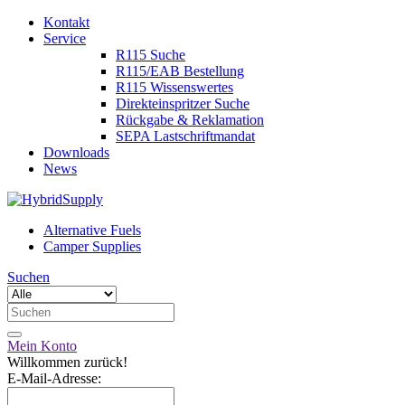
Kontakt
Service
R115 Suche
R115/EAB Bestellung
R115 Wissenswertes
Direkteinspritzer Suche
Rückgabe & Reklamation
SEPA Lastschriftmandat
Downloads
News
Alternative Fuels
Camper Supplies
Suchen
Mein Konto
Willkommen zurück!
E-Mail-Adresse: