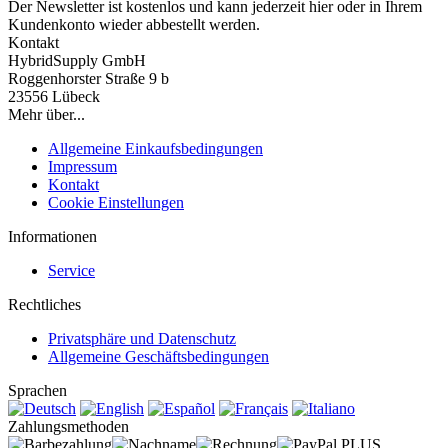
Der Newsletter ist kostenlos und kann jederzeit hier oder in Ihrem
Kundenkonto wieder abbestellt werden.
Kontakt
HybridSupply GmbH
Roggenhorster Straße 9 b
23556 Lübeck
Mehr über...
Allgemeine Einkaufsbedingungen
Impressum
Kontakt
Cookie Einstellungen
Informationen
Service
Rechtliches
Privatsphäre und Datenschutz
Allgemeine Geschäftsbedingungen
Sprachen
Zahlungsmethoden