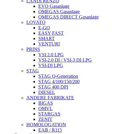
LANDI RENZO
EVO Gasanlage
OMEGAS Gasanlage
OMEGAS DIRECT Gasanlage
LOVATO
E-GO
EASY FAST
SMART
VENTURI
PRINS
VSI 2.0 LPG
VSI-2.0 DI / VSI-3 DI LPG
VSI-DI LPG
STAG
STAG Q-Generation
STAG 4/100/150/200
STAG 400 DPI
DIESEL
ANDERE FABRIKATE
BIGAS
OMVL
STARGAS
ZENIT
HOMOLOGATION
EAB / R115