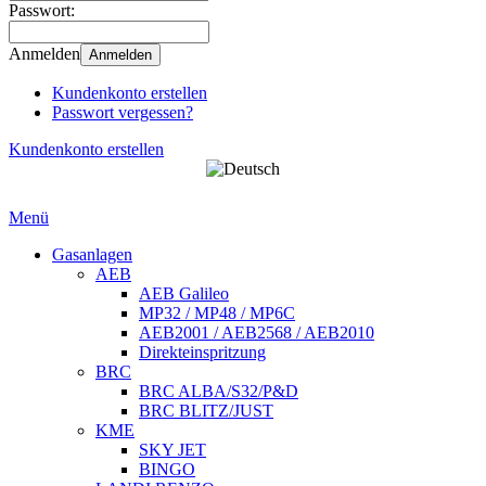
Passwort:
Anmelden
Anmelden
Kundenkonto erstellen
Passwort vergessen?
Kundenkonto erstellen
Menü
Gasanlagen
AEB
AEB Galileo
MP32 / MP48 / MP6C
AEB2001 / AEB2568 / AEB2010
Direkteinspritzung
BRC
BRC ALBA/S32/P&D
BRC BLITZ/JUST
KME
SKY JET
BINGO