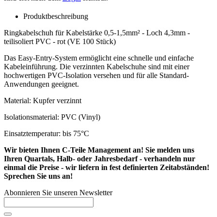
Produktbeschreibung
Ringkabelschuh für Kabelstärke 0,5-1,5mm² - Loch 4,3mm -
teilisoliert PVC - rot (VE 100 Stück)
Das Easy-Entry-System ermöglicht eine schnelle und einfache
Kabeleinführung. Die verzinnten Kabelschuhe sind mit einer
hochwertigen PVC-Isolation versehen und für alle Standard-
Anwendungen geeignet.
Material: Kupfer verzinnt
Isolationsmaterial: PVC (Vinyl)
Einsatztemperatur: bis 75°C
Wir bieten Ihnen C-Teile Management an! Sie melden uns
Ihren Quartals, Halb- oder Jahresbedarf - verhandeln nur
einmal die Preise - wir liefern in fest definierten Zeitabständen!
Sprechen Sie uns an!
Abonnieren Sie unseren Newsletter