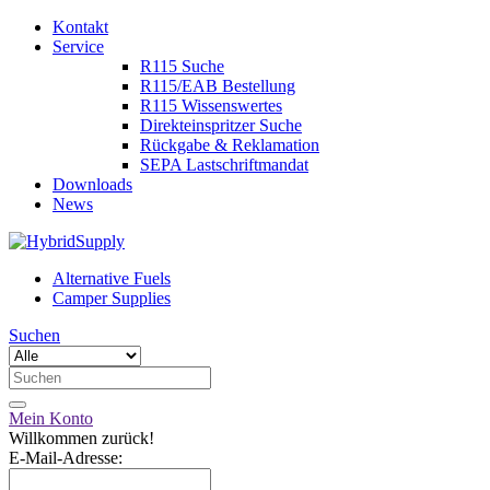
Kontakt
Service
R115 Suche
R115/EAB Bestellung
R115 Wissenswertes
Direkteinspritzer Suche
Rückgabe & Reklamation
SEPA Lastschriftmandat
Downloads
News
Alternative Fuels
Camper Supplies
Suchen
Mein Konto
Willkommen zurück!
E-Mail-Adresse: