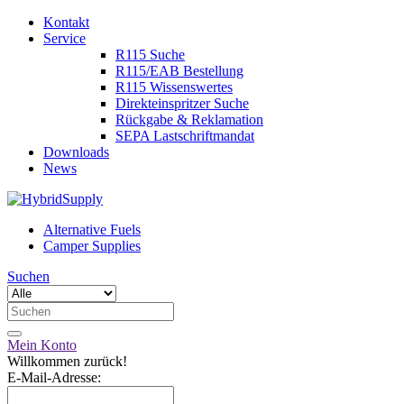
Kontakt
Service
R115 Suche
R115/EAB Bestellung
R115 Wissenswertes
Direkteinspritzer Suche
Rückgabe & Reklamation
SEPA Lastschriftmandat
Downloads
News
Alternative Fuels
Camper Supplies
Suchen
Mein Konto
Willkommen zurück!
E-Mail-Adresse: