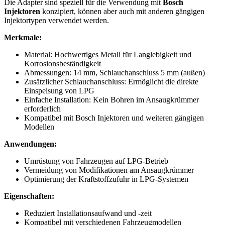
Die Adapter sind speziell für die Verwendung mit
Bosch
Injektoren
konzipiert, können aber auch mit anderen gängigen
Injektortypen verwendet werden.
Merkmale:
Material: Hochwertiges Metall für Langlebigkeit und
Korrosionsbeständigkeit
Abmessungen: 14 mm, Schlauchanschluss 5 mm (außen)
Zusätzlicher Schlauchanschluss: Ermöglicht die direkte
Einspeisung von LPG
Einfache Installation: Kein Bohren im Ansaugkrümmer
erforderlich
Kompatibel mit Bosch Injektoren und weiteren gängigen
Modellen
Anwendungen:
Umrüstung von Fahrzeugen auf LPG-Betrieb
Vermeidung von Modifikationen am Ansaugkrümmer
Optimierung der Kraftstoffzufuhr in LPG-Systemen
Eigenschaften:
Reduziert Installationsaufwand und -zeit
Kompatibel mit verschiedenen Fahrzeugmodellen