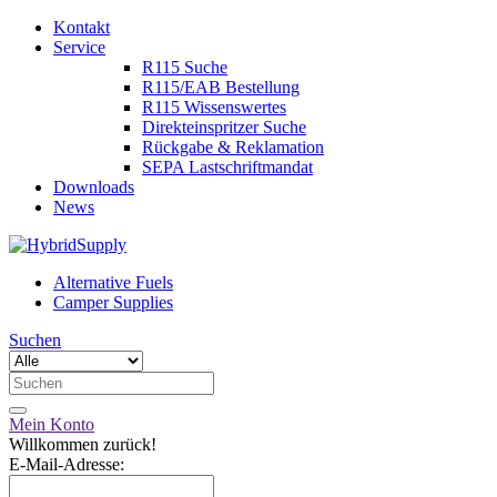
Kontakt
Service
R115 Suche
R115/EAB Bestellung
R115 Wissenswertes
Direkteinspritzer Suche
Rückgabe & Reklamation
SEPA Lastschriftmandat
Downloads
News
Alternative Fuels
Camper Supplies
Suchen
Mein Konto
Willkommen zurück!
E-Mail-Adresse: