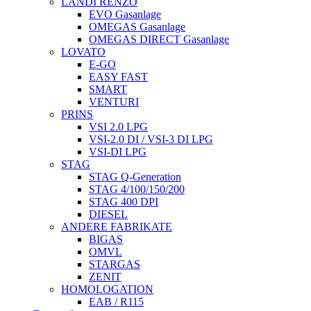
LANDI RENZO
EVO Gasanlage
OMEGAS Gasanlage
OMEGAS DIRECT Gasanlage
LOVATO
E-GO
EASY FAST
SMART
VENTURI
PRINS
VSI 2.0 LPG
VSI-2.0 DI / VSI-3 DI LPG
VSI-DI LPG
STAG
STAG Q-Generation
STAG 4/100/150/200
STAG 400 DPI
DIESEL
ANDERE FABRIKATE
BIGAS
OMVL
STARGAS
ZENIT
HOMOLOGATION
EAB / R115