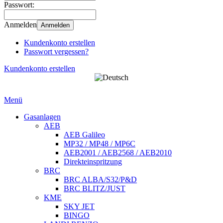
Passwort:
Anmelden
Anmelden
Kundenkonto erstellen
Passwort vergessen?
Kundenkonto erstellen
Menü
Gasanlagen
AEB
AEB Galileo
MP32 / MP48 / MP6C
AEB2001 / AEB2568 / AEB2010
Direkteinspritzung
BRC
BRC ALBA/S32/P&D
BRC BLITZ/JUST
KME
SKY JET
BINGO