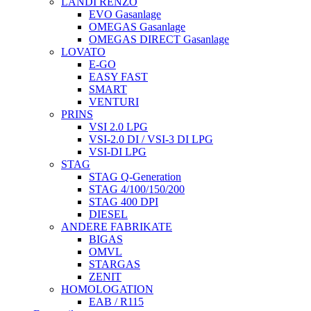
LANDI RENZO
EVO Gasanlage
OMEGAS Gasanlage
OMEGAS DIRECT Gasanlage
LOVATO
E-GO
EASY FAST
SMART
VENTURI
PRINS
VSI 2.0 LPG
VSI-2.0 DI / VSI-3 DI LPG
VSI-DI LPG
STAG
STAG Q-Generation
STAG 4/100/150/200
STAG 400 DPI
DIESEL
ANDERE FABRIKATE
BIGAS
OMVL
STARGAS
ZENIT
HOMOLOGATION
EAB / R115