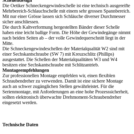
Schellendesign
Die Oetiker Schneckengewindeschelle ist eine technisch ausgereifte
Mehrbereich-Schlauchschelle mit einem sehr grossen Spannbereich.
Mit nur einer Grösse lassen sich Schläuche diverser Durchmesser
sicher anschliessen.
Die durch Kaltverformung hergestellten Bänder dieser Schelle
haben eine leicht ballige Form. Die Höhe der Gewindegänge nimmt
nach beiden Seiten ab – der volle Gewindequerschnitt liegt in der
Mitte.
Die Schneckengewindeschellen der Materialqualität W2 sind mit
einer Sechskantschraube (SW 7) mit Kreuzschlitz (Phillips)
ausgestattet. Die Schellen der Materialqualitäten W3 und W4
besitzen eine Sechskantschraube mit Schlitzantrieb.
Montageempfehlungen
Zur professionellen Montage empfehlen wir, einen flexiblen
Schraubendreher zu verwenden. Damit ist eine sichere Montage
auch an schwer zugänglichen Stellen gewährleistet. Für die
Serienmontage, mit Anforderungen an eine hohe Prozesssicherheit,
sollten elektronisch überwachte Drehmoment-Schraubendreher
eingesetzt werden.
Technische Daten