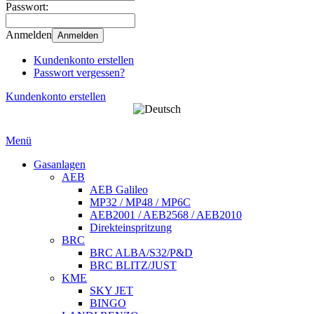
Passwort:
Anmelden
Anmelden
Kundenkonto erstellen
Passwort vergessen?
Kundenkonto erstellen
Menü
Gasanlagen
AEB
AEB Galileo
MP32 / MP48 / MP6C
AEB2001 / AEB2568 / AEB2010
Direkteinspritzung
BRC
BRC ALBA/S32/P&D
BRC BLITZ/JUST
KME
SKY JET
BINGO