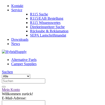
Kontakt
Service
R115 Suche
R115/EAB Bestellung
R115 Wissenswertes
Direkteinspritzer Suche
Rückgabe & Reklamation
SEPA Lastschriftmandat
Downloads
News
Alternative Fuels
Camper Supplies
Suchen
Mein Konto
Willkommen zurück!
E-Mail-Adresse: