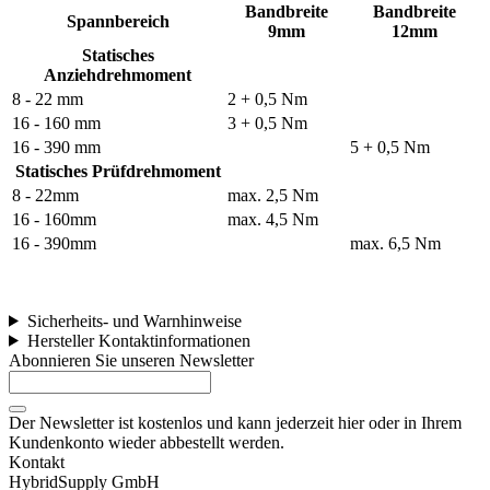
Bandbreite
Bandbreite
Spannbereich
9mm
12mm
Statisches
Anziehdrehmoment
8 - 22 mm
2 + 0,5 Nm
16 - 160 mm
3 + 0,5 Nm
16 - 390 mm
5 + 0,5 Nm
Statisches Prüfdrehmoment
8 - 22mm
max. 2,5 Nm
16 - 160mm
max. 4,5 Nm
16 - 390mm
max. 6,5 Nm
Sicherheits- und Warnhinweise
Hersteller Kontaktinformationen
Abonnieren Sie unseren Newsletter
Der Newsletter ist kostenlos und kann jederzeit hier oder in Ihrem
Kundenkonto wieder abbestellt werden.
Kontakt
HybridSupply GmbH