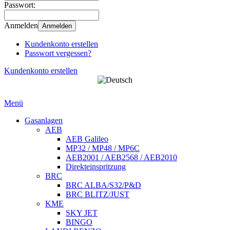
Passwort:
Anmelden
Anmelden
Kundenkonto erstellen
Passwort vergessen?
Kundenkonto erstellen
Menü
Gasanlagen
AEB
AEB Galileo
MP32 / MP48 / MP6C
AEB2001 / AEB2568 / AEB2010
Direkteinspritzung
BRC
BRC ALBA/S32/P&D
BRC BLITZ/JUST
KME
SKY JET
BINGO