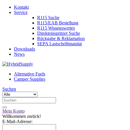
Kontakt
Service
R115 Suche
R115/EAB Bestellung
R115 Wissenswertes
Direkteinspritzer Suche
Rückgabe & Reklamation
SEPA Lastschriftmandat
Downloads
News
Alternative Fuels
Camper Supplies
Suchen
Mein Konto
Willkommen zurück!
E-Mail-Adresse: