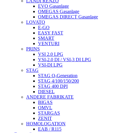
LANDI RENZO
EVO Gasanlage
OMEGAS Gasanlage
OMEGAS DIRECT Gasanlage
LOVATO
E-GO
EASY FAST
SMART
VENTURI
PRINS
VSI 2.0 LPG
VSI-2.0 DI / VSI-3 DI LPG
VSI-DI LPG
STAG
STAG Q-Generation
STAG 4/100/150/200
STAG 400 DPI
DIESEL
ANDERE FABRIKATE
BIGAS
OMVL
STARGAS
ZENIT
HOMOLOGATION
EAB / R115