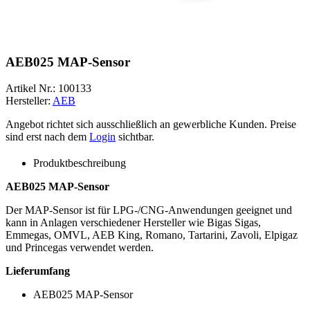
AEB025 MAP-Sensor
Artikel Nr.:
100133
Hersteller:
AEB
Angebot richtet sich ausschließlich an gewerbliche Kunden. Preise
sind erst nach dem
Login
sichtbar.
Produktbeschreibung
AEB025 MAP-Sensor
Der MAP-Sensor ist für LPG-/CNG-Anwendungen geeignet und
kann in Anlagen verschiedener Hersteller wie Bigas Sigas,
Emmegas, OMVL, AEB King, Romano, Tartarini, Zavoli, Elpigaz
und Princegas verwendet werden.
Lieferumfang
AEB025 MAP-Sensor